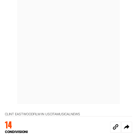
CLINT EASTWOOD
FILM IN USCITA
MUSICAL
NEWS
14
CONDIVISIONI