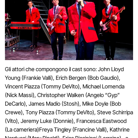
Gli attori che compongono il cast sono: John Lloyd
Young (Frankie Valli), Erich Bergen (Bob Gaudio),
Vincent Piazza (Tommy DeVito), Michael Lomenda
(Nick Massi), Christopher Walken (Angelo “Gyp”
DeCarlo), James Madio (Stosh), Mike Doyle (Bob
Crewe), Tony Piazza (Tommy DeVito), Steve Schirripa
(Vito), Jeremy Luke (Donnie), Francesca Eastwood
(La cameriera)Freya Tingley (Francine Valli), Kathrine