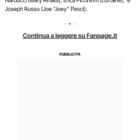
Narducci (Mary Rinaldi), Erica Piccininni (Lorraine), e
Joseph Russo (Joe “Joey” Pesci).
Continua a leggere su Fanpage.it