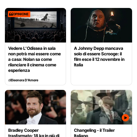
OPINIONE
Vedere L’Odissea in sala
A Johnny Depp mancava
non potrà mai essere come
solo di essere Scrooge: il
a casa: Nolan sa come
film esce il 12 novembre in
rilanciare il cinema come
Italia
esperienza
di
Eleonora D'Amore
Bradley Cooper
Changeling - il Trailer
trasformato: 18 kg in più di
Italiano