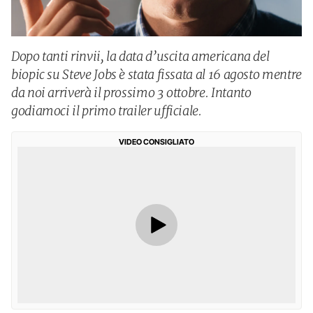
Dopo tanti rinvii, la data d’uscita americana del
biopic su Steve Jobs è stata fissata al 16 agosto mentre
da noi arriverà il prossimo 3 ottobre. Intanto
godiamoci il primo trailer ufficiale.
VIDEO CONSIGLIATO