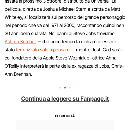
fissata al prossimo 3 ottobre, distribuito da Universal. La
pellicola, diretta da Joshua Michael Stern e scritta da Matt
Whiteley, si focalizzerà sul percorso del grande personaggio
nel periodo che va dal 1971 al 2000, raccontando quindi ben
30 anni della sua vita. Nei panni di Steve Jobs troviamo
Ashton Kutcher
– che poco tempo fa dichiarò di essere
stato
terrorizzato solo a pensarci
– mentre Josh Gad sarà il
co-fondatore della Apple Steve Wozniak e l’attrice Ahna
O’Reilly interpreterà la parte della ex ragazza di Jobs, Chris-
Ann Brennan.
Continua a leggere su Fanpage.it