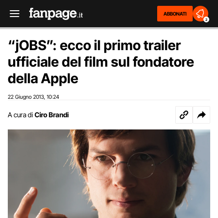
ABBONATI
2
“jOBS”: ecco il primo trailer
ufficiale del film sul fondatore
della Apple
22 Giugno 2013
10:24
,
A cura di
Ciro Brandi