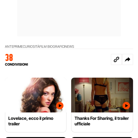
ANTEPRIME
CURIOSITÀ
FILM BIOGRAFICI
NEWS
38
CONDIVISIONI
Lovelace, ecco il primo
Thanks For Sharing, il trailer
trailer
ufficiale