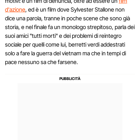
motivi: è un film di denuncia, oltre ad essere un
film
d'azione
, ed è un film dove Sylvester Stallone non
dice una parola, tranne in poche scene che sono già
storia, e nel finale fa un monologo strepitoso, parla dei
suoi amici "tutti morti" e dei problemi di reintegro
sociale per quelli come lui, berretti verdi addestrati
solo a fare la guerra del vietnam ma che in tempi di
pace nessuno sa che farsene.