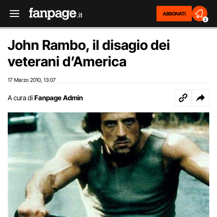
ABBONATI
2
John Rambo, il disagio dei
veterani d’America
17 Marzo 2010
13:07
,
A cura di
Fanpage Admin