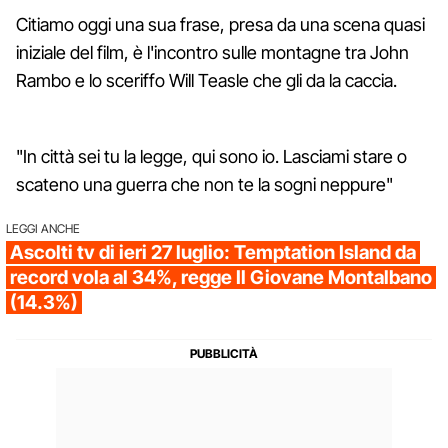
Citiamo oggi una sua frase, presa da una scena quasi
iniziale del film, è l'incontro sulle montagne tra John
Rambo e lo sceriffo Will Teasle che gli da la caccia.
"In città sei tu la legge, qui sono io. Lasciami stare o
scateno una guerra che non te la sogni neppure"
LEGGI ANCHE
Ascolti tv di ieri 27 luglio: Temptation Island da
record vola al 34%, regge Il Giovane Montalbano
(14.3%)