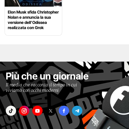
Elon Musk sfida Christopher
Nolan e annuncia la sua
versione dell’Odissea
realizzata con Grok
Più che un giornale
Il media che racconta il tempo in cui
viviamo con occhi moderni