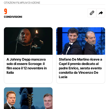
CITAZIONI FILM
FILM DI AZIONE
9
CONDIVISIONI
A Johnny Depp mancava
Stefano De Martino riceve a
solo di essere Scrooge: il
Capri il premio dedicato al
film esce il 12 novembre in
padre Enrico, serata evento
Italia
condotta da Vincenzo De
Lucia