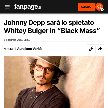
ABBONATI
2
Johnny Depp sarà lo spietato
Whitey Bulger in “Black Mass”
5 Febbraio 2013
08:50
,
A cura di
Aureliano Verità