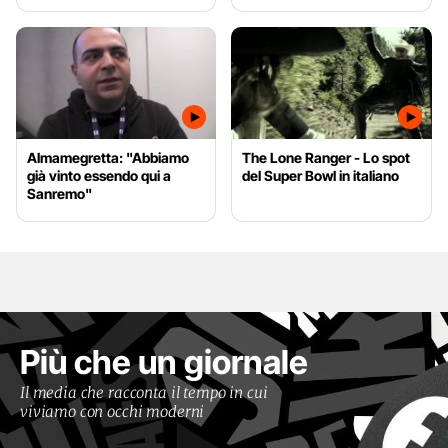
Almamegretta: "Abbiamo
The Lone Ranger - Lo spot
già vinto essendo qui a
del Super Bowl in italiano
Sanremo"
Più che un giornale
Il media che racconta il tempo in cui
viviamo con occhi moderni