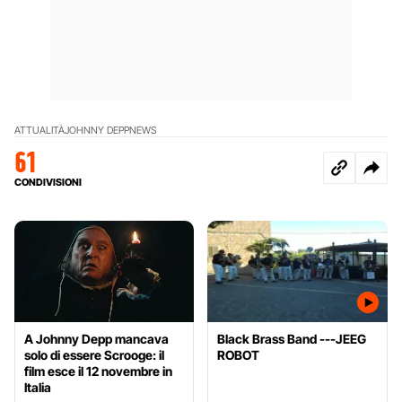
ATTUALITÀ
JOHNNY DEPP
NEWS
61
CONDIVISIONI
A Johnny Depp mancava
Black Brass Band ---JEEG
solo di essere Scrooge: il
ROBOT
film esce il 12 novembre in
Italia