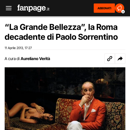
ABBONATI
2
“La Grande Bellezza”, la Roma
decadente di Paolo Sorrentino
11 Aprile 2013
17:27
,
A cura di
Aureliano Verità