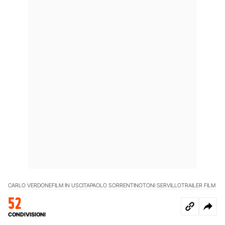
CARLO VERDONE
FILM IN USCITA
PAOLO SORRENTINO
TONI SERVILLO
TRAILER FILM
52
CONDIVISIONI