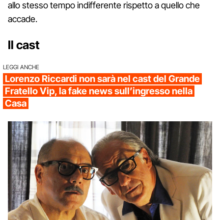
allo stesso tempo indifferente rispetto a quello che
accade.
Il cast
LEGGI ANCHE
Lorenzo Riccardi non sarà nel cast del Grande
Fratello Vip, la fake news sull’ingresso nella
Casa