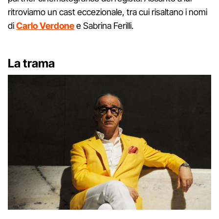
ritroviamo un cast eccezionale, tra cui risaltano i nomi
di
Carlo Verdone
e
Sabrina Ferilli.
La trama