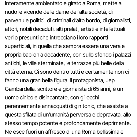
Interamente ambientato e girato a Roma, mette a
nudo le vicende delle dame dell’alta società, di
parvenu e politici, di criminali d’alto bordo, di giornalisti,
attori, nobili decaduti, alti prelati, artisti e intellettuali
veri o presunti che intrecciano i loro rapporti
superficiali, in quella che sembra essere una vera e
propria babilonia decadente, con sullo sfondo i palazzi
antichi, le ville sterminate, le terrazze più belle della
città eterna. Ci sono dentro tutti e certamente non ci
fanno una gran bella figura. Il protagonista, Jep
Gambardella, scrittore e giornalista di 65 anni, è un
uomo cinico e disincantato, con gli occhi
perennemente annacquati di gin tonic, che assiste a
questa sfilata di un’umanità perversa e depravata, allo
stesso tempo potente e profondamente deprimente.
Ne esce fuori un affresco di una Roma bellissima e