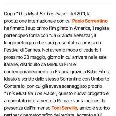
Dopo “
This Must Be The Place
” del 2011, la
produzione internazionale con cui
Paolo Sorrentino
ha firmato il suo primo film girato in America, il regista
partenopeo torna con “
La Grande Bellezza
”, il
lungometraggio che sarà presentato al prossimo
Festival di Cannes. Noi avremo modo di vederlo il
prossimo 23 maggio, giorno in cui arriverà nelle sale
italiane, distribuito da Medusa Film e
contemporaneamente in Francia grazie a Babe Films.
Ideato e scritto dallo stesso Sorrentino con Umberto
Contarello, con cui già aveva sceneggiato proprio
“
This Must Be The Place
”, questo nuovo progetto è
ambientato interamente a Roma e vanta nel cast la
presenza dell'immenso
Toni Servillo
, amico e storico
partner cinematografico del regista. Accanto a lui