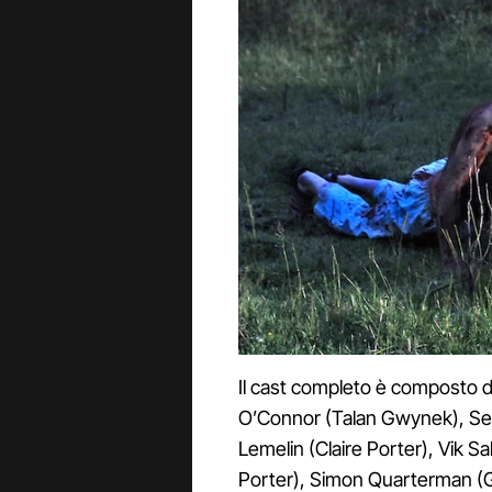
Il cast completo è composto d
O’Connor (Talan Gwynek), Seb
Lemelin (Claire Porter), Vik S
Porter), Simon Quarterman (