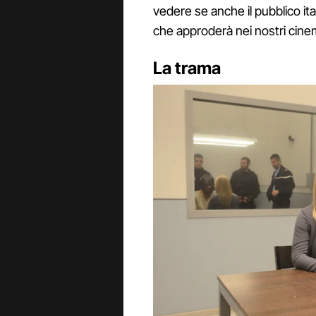
vedere se anche il pubblico ita
che approderà nei nostri cine
La trama