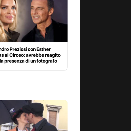
dro Preziosi con Esther
s al Circeo: avrebbe reagito
la presenza di un fotografo