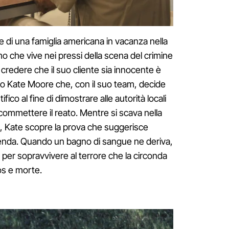
ne di una famiglia americana in vacanza nella
o che vive nei pressi della scena del crimine
 credere che il suo cliente sia innocente è
o Kate Moore che, con il suo team, decide
fico al fine di dimostrare alle autorità locali
i commettere il reato. Mentre si scava nella
e, Kate scopre la prova che suggerisce
ggenda. Quando un bagno di sangue ne deriva,
per sopravvivere al terrore che la circonda
aos e morte.