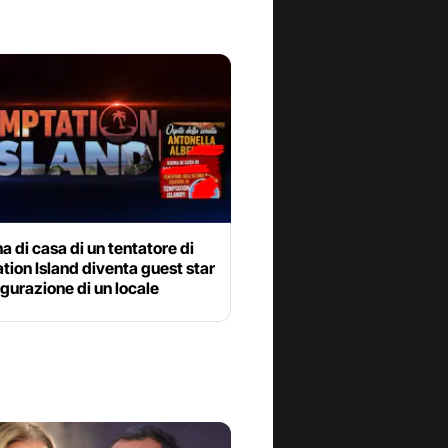
na di casa di un tentatore di
ion Island diventa guest star
ugurazione di un locale