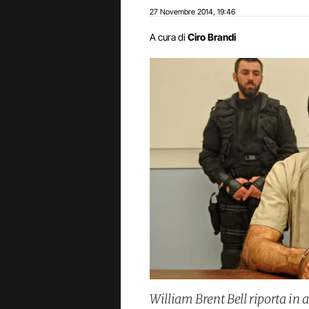
27 Novembre 2014
19:46
,
A cura di
Ciro Brandi
William Brent Bell riporta in 