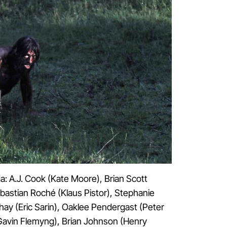
a: A.J. Cook (Kate Moore), Brian Scott
astian Roché (Klaus Pistor), Stephanie
ahay (Eric Sarin), Oaklee Pendergast (Peter
Gavin Flemyng), Brian Johnson (Henry