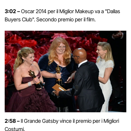
3:02 –
Oscar 2014 per il Miglior Makeup va a "Dallas
Buyers Club". Secondo premio per il film.
2:58 –
Il Grande Gatsby vince il premio per i Migliori
Costumi.