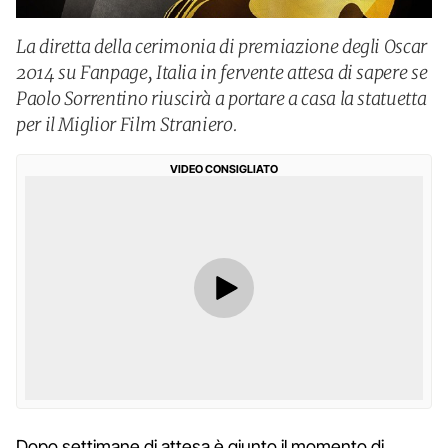
La diretta della cerimonia di premiazione degli Oscar
2014 su Fanpage, Italia in fervente attesa di sapere se
Paolo Sorrentino riuscirà a portare a casa la statuetta
per il Miglior Film Straniero.
VIDEO CONSIGLIATO
Dopo settimane di attesa è giunto il momento di