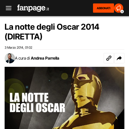
ABBONATI
2
La notte degli Oscar 2014
(DIRETTA)
3 Marzo 2014
01:02
,
A cura di
Andrea Parrella