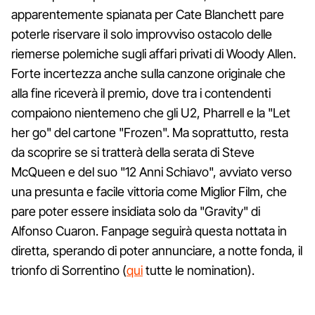
apparentemente spianata per Cate Blanchett pare
poterle riservare il solo improvviso ostacolo delle
riemerse polemiche sugli affari privati di Woody Allen.
Forte incertezza anche sulla canzone originale che
alla fine riceverà il premio, dove tra i contendenti
compaiono nientemeno che gli U2, Pharrell e la "Let
her go" del cartone "Frozen". Ma soprattutto, resta
da scoprire se si tratterà della serata di Steve
McQueen e del suo "12 Anni Schiavo", avviato verso
una presunta e facile vittoria come Miglior Film, che
pare poter essere insidiata solo da "Gravity" di
Alfonso Cuaron. Fanpage seguirà questa nottata in
diretta, sperando di poter annunciare, a notte fonda, il
trionfo di Sorrentino (
qui
tutte le nomination).