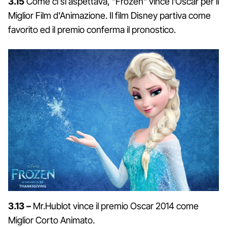
3.15
Come ci si aspettava, "Frozen" vince l'Oscar per il
Miglior Film d'Animazione. Il film Disney partiva come
favorito ed il premio conferma il pronostico.
3.13 –
Mr.Hublot vince il premio Oscar 2014 come
Miglior Corto Animato.