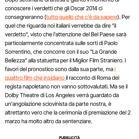
conoscere i verdetti che gli Oscar 2014 ci
consegneranno (
tutto quello che c'è da sapere
). Per
quel che riguarda noi italiani verrebbe da dire "il
verdetto", visto che l'attenzione del Bel Paese sarà
particolarmente concentrata sulle sorti di Paolo
Sorrentino, che concorre con il suo "La Grande
Bellezza" alla statuetta per il Miglior Film Straniero. I
favori del pronostico sono dalla sua parte, ma
i
quattro film che insidiano
il racconto di Roma del
regista napoletano non vanno sottovalutati. Ma se il
Dolby Theatre di Los Angeles verrà guardato da
un'angolazione sciovinista da parte nostra, è
altrettanto vero che la cerimonia di premiazione del 2
marzo ha molto altro da sentenziare.