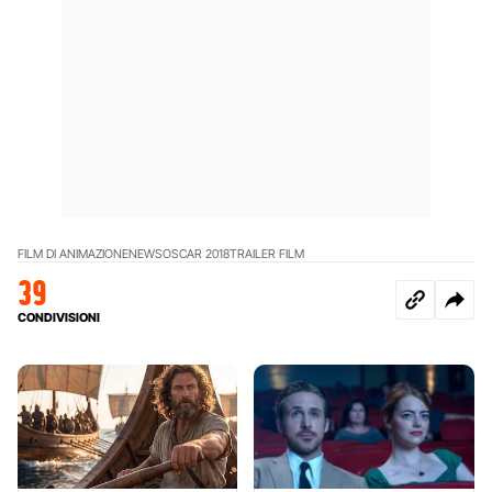
FILM DI ANIMAZIONE
NEWS
OSCAR 2018
TRAILER FILM
39
CONDIVISIONI