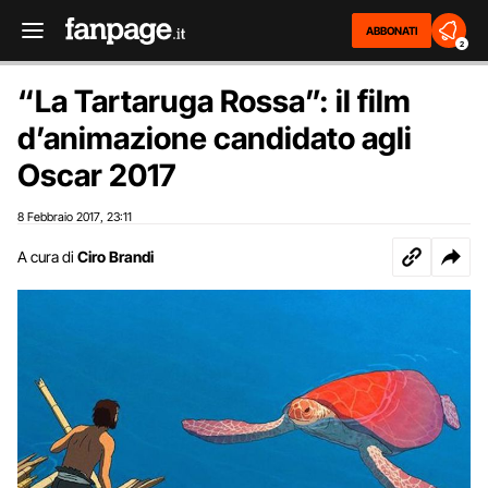
ABBONATI
2
“La Tartaruga Rossa”: il film
d’animazione candidato agli
Oscar 2017
8 Febbraio 2017
23:11
,
A cura di
Ciro Brandi