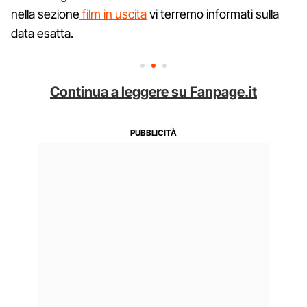
nella sezione
film in uscita
vi terremo informati sulla
data esatta.
Continua a leggere su Fanpage.it