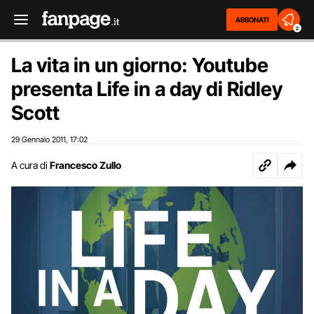
ABBONATI
2
La vita in un giorno: Youtube
presenta Life in a day di Ridley
Scott
29 Gennaio 2011
17:02
,
A cura di
Francesco Zullo