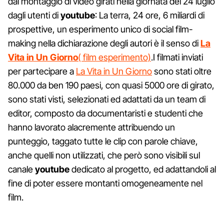
dal montaggio di video girati nella giornata del 24 luglio
dagli utenti di
youtube
: La terra, 24 ore, 6 miliardi di
prospettive, un esperimento unico di social film-
making nella dichiarazione degli autori è il senso di
La
Vita in Un Giorno
( film esperimento)
.I filmati inviati
per partecipare a
La Vita in Un Giorno
sono stati oltre
80.000 da ben 190 paesi, con quasi 5000 ore di girato,
sono stati visti, selezionati ed adattati da un team di
editor, composto da documentaristi e studenti che
hanno lavorato alacremente attribuendo un
punteggio, taggato tutte le clip con parole chiave,
anche quelli non utilizzati, che però sono visibili sul
canale
youtube
dedicato al progetto, ed adattandoli al
fine di poter essere montanti omogeneamente nel
film.