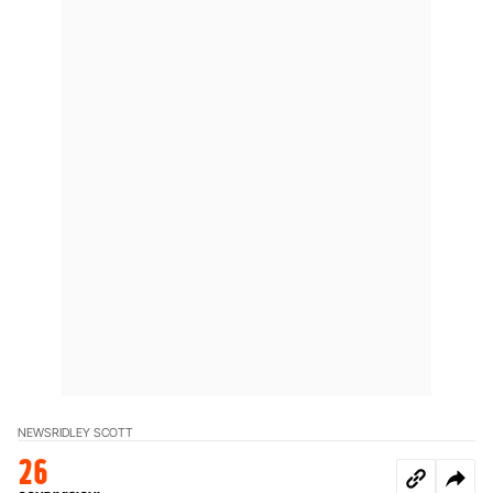
NEWS
RIDLEY SCOTT
26