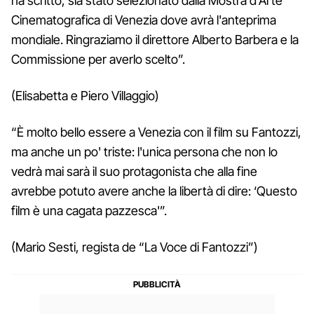
ha scritto, sia stato selezionato dalla Mostra d'Arte
Cinematografica di Venezia dove avrà l'anteprima
mondiale. Ringraziamo il direttore Alberto Barbera e la
Commissione per averlo scelto”.
(Elisabetta e Piero Villaggio)
“È molto bello essere a Venezia con il film su Fantozzi,
ma anche un po' triste: l'unica persona che non lo
vedrà mai sarà il suo protagonista che alla fine
avrebbe potuto avere anche la libertà di dire: ‘Questo
film è una cagata pazzesca'”.
(Mario Sesti, regista de “La Voce di Fantozzi”)