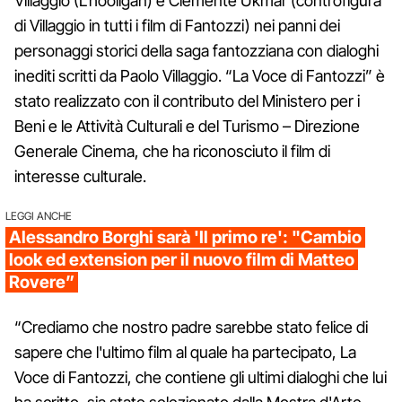
Villaggio (L'hooligan) e Clemente Ukmar (controfigura
di Villaggio in tutti i film di Fantozzi) nei panni dei
personaggi storici della saga fantozziana con dialoghi
inediti scritti da Paolo Villaggio. “La Voce di Fantozzi” è
stato realizzato con il contributo del Ministero per i
Beni e le Attività Culturali e del Turismo – Direzione
Generale Cinema, che ha riconosciuto il film di
interesse culturale.
LEGGI ANCHE
Alessandro Borghi sarà 'Il primo re': "Cambio
look ed extension per il nuovo film di Matteo
Rovere”
“Crediamo che nostro padre sarebbe stato felice di
sapere che l'ultimo film al quale ha partecipato, La
Voce di Fantozzi, che contiene gli ultimi dialoghi che lui