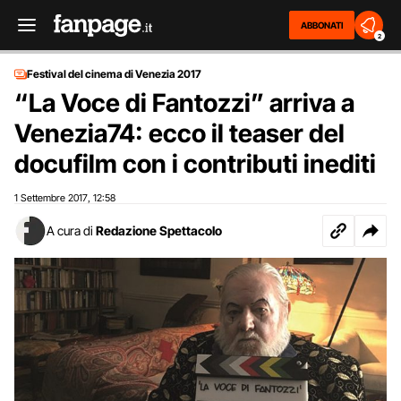
ABBONATI
2
Festival del cinema di Venezia 2017
“La Voce di Fantozzi” arriva a
Venezia74: ecco il teaser del
docufilm con i contributi inediti
1 Settembre 2017
12:58
,
A cura di
Redazione Spettacolo