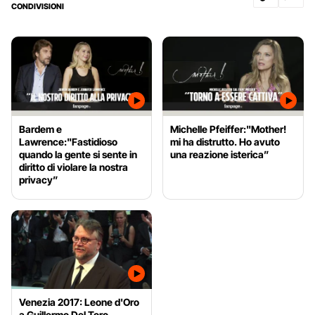
CONDIVISIONI
Bardem e
Michelle Pfeiffer:"Mother!
Lawrence:"Fastidioso
mi ha distrutto. Ho avuto
quando la gente si sente in
una reazione isterica”
diritto di violare la nostra
privacy”
Venezia 2017: Leone d'Oro
a Guillermo Del Toro,