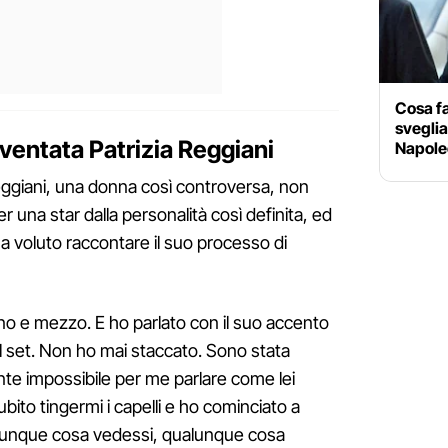
Cosa fa
sveglia 
entata Patrizia Reggiani
Napole
Reggiani, una donna così controversa, non
 una star dalla personalità così definita, ed
 voluto raccontare il suo processo di
no e mezzo. E ho parlato con il suo accento
l set. Non ho mai staccato. Sono stata
nte impossibile per me parlare come lei
ito tingermi i capelli e ho cominciato a
alunque cosa vedessi, qualunque cosa