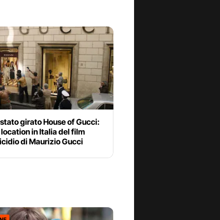
stato girato House of Gucci:
 location in Italia del film
icidio di Maurizio Gucci
ONE