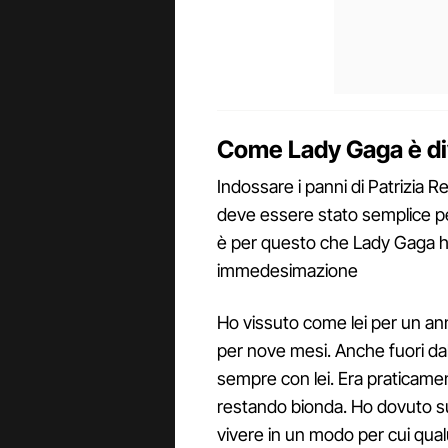
Come Lady Gaga è div
Indossare i panni di Patrizia 
deve essere stato semplice per
è per questo che Lady Gaga ha
immedesimazione
Ho vissuto come lei per un an
per nove mesi. Anche fuori da
sempre con lei. Era praticame
restando bionda. Ho dovuto sub
vivere in un modo per cui qu