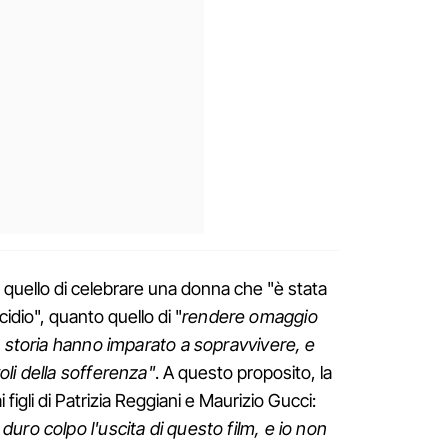
o quello di celebrare una donna che "è stata
dio", quanto quello di "
rendere omaggio
a storia hanno imparato a sopravvivere, e
li della sofferenza"
. A questo proposito, la
figli di Patrizia Reggiani e Maurizio Gucci:
uro colpo l'uscita di questo film, e io non