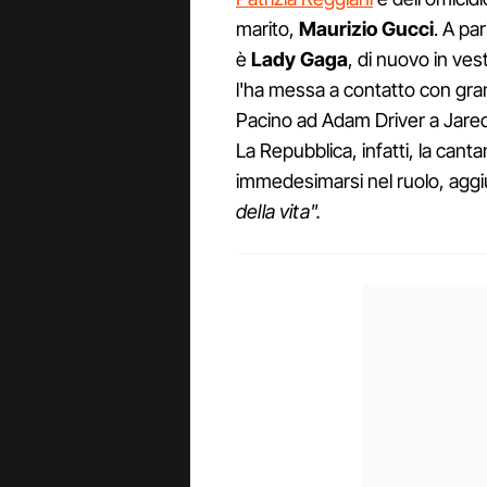
marito,
Maurizio Gucci
. A pa
è
Lady Gaga
, di nuovo in vest
l'ha messa a contatto con gran
Pacino ad Adam Driver a Jared 
La Repubblica, infatti, la cant
immedesimarsi nel ruolo, agg
della vita".