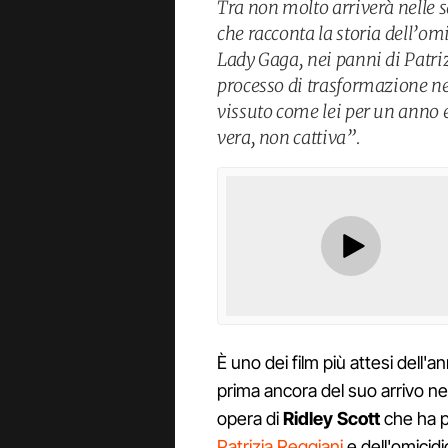
Tra non molto arriverà nelle sa
che racconta la storia dell’om
Lady Gaga, nei panni di Patri
processo di trasformazione nel
vissuto come lei per un anno
vera, non cattiva”.
È uno dei film più attesi dell'an
prima ancora del suo arrivo nell
opera di
Ridley Scott
che ha p
Patrizia Reggiani
e dell'omicidi