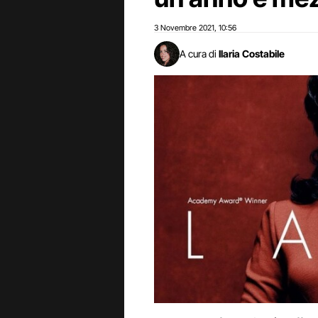
3 Novembre 2021
10:56
,
A cura di
Ilaria Costabile