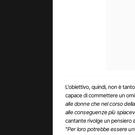
L'obiettivo, quindi, non è tant
capace di commettere un omici
alle donne che nel corso dell
alle conseguenze più spiacevo
cantante rivolge un pensiero ai 
"
Per loro potrebbe essere un d