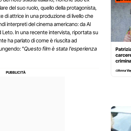
rlare del suo ruolo, quello della protagonista,
e di attrice in una produzione di livello che
di interpreti del cinema americano: da Al
Leto. In una recente intervista, riportata su
ante ha parlato di come è riuscita ad
iungendo: "
Questo film è stata l'esperienza
Patrizi
carcere
crimina
di
Anna Vag