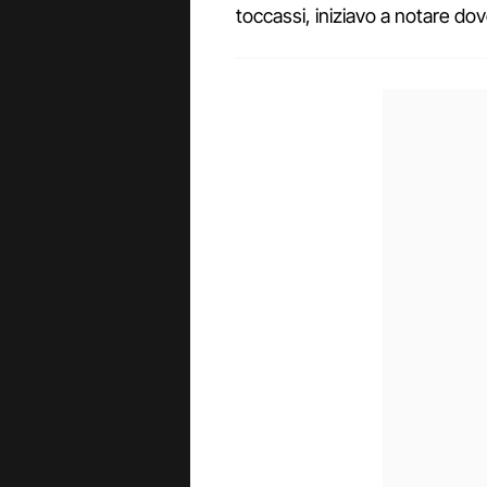
toccassi, iniziavo a notare do