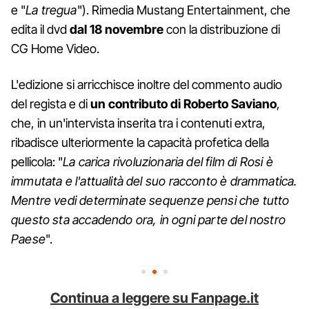
e "
La tregua
"). Rimedia Mustang Entertainment, che
edita il dvd
dal 18 novembre
con la distribuzione di
CG Home Video.
L'edizione si arricchisce inoltre del commento audio
del regista e di
un contributo di Roberto Saviano
,
che, in un'intervista inserita tra i contenuti extra,
ribadisce ulteriormente la capacità profetica della
pellicola: "
La carica rivoluzionaria del film di Rosi è
immutata e l'attualità del suo racconto è drammatica.
Mentre vedi determinate sequenze pensi che tutto
questo sta accadendo ora, in ogni parte del nostro
Paese
".
Continua a leggere su Fanpage.it