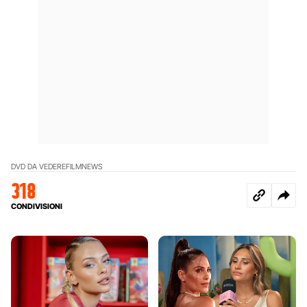
DVD DA VEDERE
FILM
NEWS
318
CONDIVISIONI