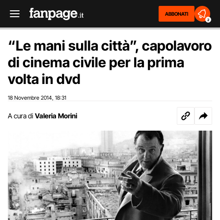
ABBONATI
2
“Le mani sulla città”, capolavoro
di cinema civile per la prima
volta in dvd
18 Novembre 2014
18:31
,
A cura di
Valeria Morini