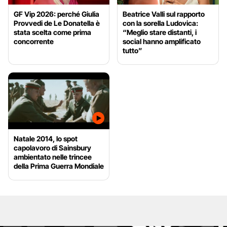
GF Vip 2026: perché Giulia
Beatrice Valli sul rapporto
Provvedi de Le Donatella è
con la sorella Ludovica:
stata scelta come prima
“Meglio stare distanti, i
concorrente
social hanno amplificato
tutto”
Natale 2014, lo spot
capolavoro di Sainsbury
ambientato nelle trincee
della Prima Guerra Mondiale