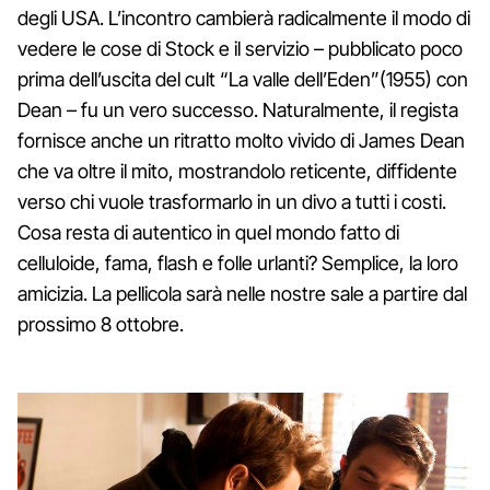
degli USA. L’incontro cambierà radicalmente il modo di
vedere le cose di Stock e il servizio – pubblicato poco
prima dell’uscita del cult “La valle dell’Eden”(1955) con
Dean – fu un vero successo. Naturalmente, il regista
fornisce anche un ritratto molto vivido di James Dean
che va oltre il mito, mostrandolo reticente, diffidente
verso chi vuole trasformarlo in un divo a tutti i costi.
Cosa resta di autentico in quel mondo fatto di
celluloide, fama, flash e folle urlanti? Semplice, la loro
amicizia. La pellicola sarà nelle nostre sale a partire dal
prossimo 8 ottobre.