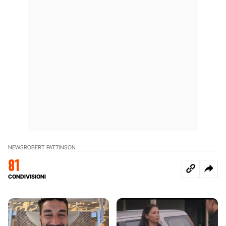
NEWS
ROBERT PATTINSON
81
CONDIVISIONI