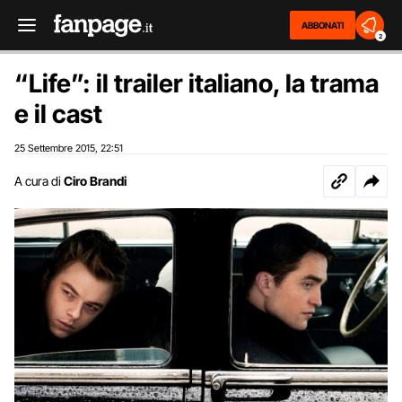
ABBONATI
2
“Life”: il trailer italiano, la trama
e il cast
25 Settembre 2015
22:51
,
A cura di
Ciro Brandi