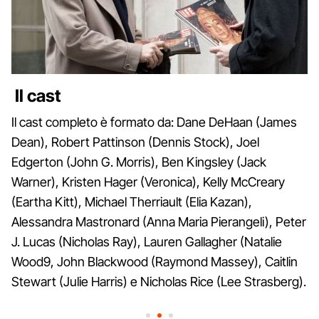
Il cast
Il cast completo è formato da: Dane DeHaan (James
Dean), Robert Pattinson (Dennis Stock), Joel
Edgerton (John G. Morris), Ben Kingsley (Jack
Warner), Kristen Hager (Veronica), Kelly McCreary
(Eartha Kitt), Michael Therriault (Elia Kazan),
Alessandra Mastronard (Anna Maria Pierangeli), Peter
J. Lucas (Nicholas Ray), Lauren Gallagher (Natalie
Wood9, John Blackwood (Raymond Massey), Caitlin
Stewart (Julie Harris) e Nicholas Rice (Lee Strasberg).