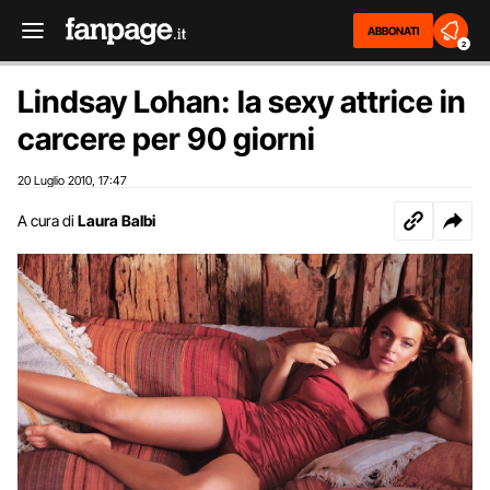
ABBONATI
2
Lindsay Lohan: la sexy attrice in
carcere per 90 giorni
20 Luglio 2010
17:47
,
A cura di
Laura Balbi