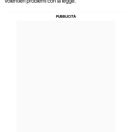
volentieri problemi con la legge.