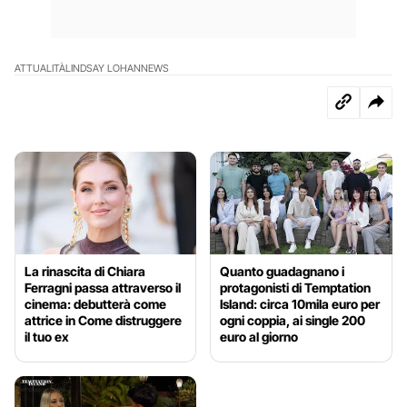
ATTUALITÀ
LINDSAY LOHAN
NEWS
La rinascita di Chiara
Quanto guadagnano i
Ferragni passa attraverso il
protagonisti di Temptation
cinema: debutterà come
Island: circa 10mila euro per
attrice in Come distruggere
ogni coppia, ai single 200
il tuo ex
euro al giorno