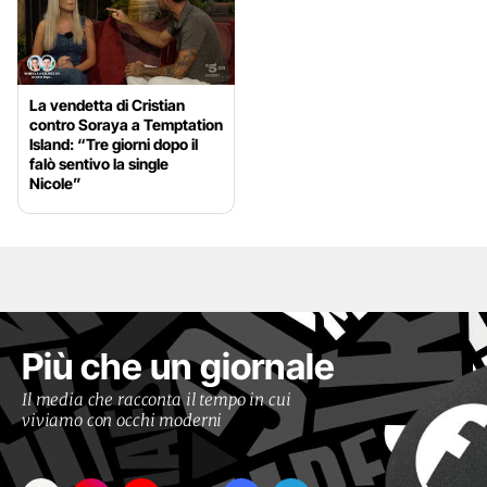
La vendetta di Cristian
contro Soraya a Temptation
Island: “Tre giorni dopo il
falò sentivo la single
Nicole”
Più che un giornale
Il media che racconta il tempo in cui
viviamo con occhi moderni