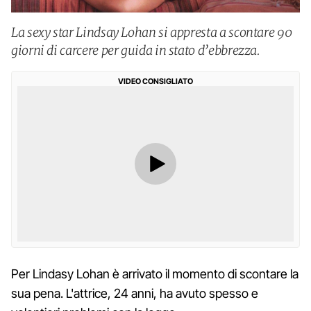
La sexy star Lindsay Lohan si appresta a scontare 90
giorni di carcere per guida in stato d’ebbrezza.
VIDEO CONSIGLIATO
Per Lindasy Lohan è arrivato il momento di scontare la
sua pena. L'attrice, 24 anni, ha avuto spesso e