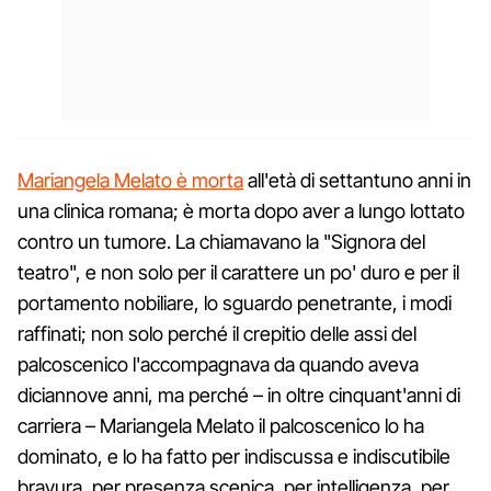
Mariangela Melato è morta
all'età di settantuno anni in
una clinica romana; è morta dopo aver a lungo lottato
contro un tumore. La chiamavano la "Signora del
teatro", e non solo per il carattere un po' duro e per il
portamento nobiliare, lo sguardo penetrante, i modi
raffinati; non solo perché il crepitio delle assi del
palcoscenico l'accompagnava da quando aveva
diciannove anni, ma perché – in oltre cinquant'anni di
carriera – Mariangela Melato il palcoscenico lo ha
dominato, e lo ha fatto per indiscussa e indiscutibile
bravura, per presenza scenica, per intelligenza, per