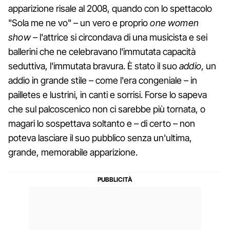
apparizione risale al 2008, quando con lo spettacolo
"Sola me ne vo"
–
un vero e proprio
one women
show –
l'attrice si circondava di una musicista e sei
ballerini che ne celebravano l'immutata capacità
seduttiva, l'immutata bravura. È stato il suo
addio
, un
addio in grande stile – come l'era congeniale – in
pailletes e lustrini, in canti e sorrisi. Forse lo sapeva
che sul palcoscenico non ci sarebbe più tornata, o
magari lo sospettava soltanto e – di certo – non
poteva lasciare il suo pubblico senza un'ultima,
grande, memorabile apparizione.