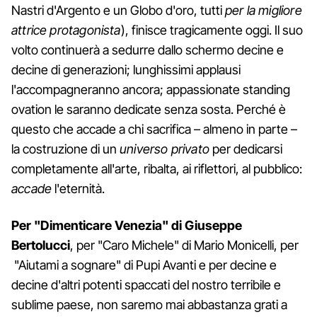
Nastri d'Argento e un Globo d'oro, tutti
per la migliore
attrice protagonista
), finisce tragicamente oggi. Il suo
volto continuerà a sedurre dallo schermo decine e
decine di generazioni; lunghissimi applausi
l'accompagneranno ancora; appassionate standing
ovation le saranno dedicate senza sosta. Perché è
questo che accade a chi sacrifica – almeno in parte –
la costruzione di un
universo privato
per dedicarsi
completamente all'arte, ribalta, ai riflettori, al pubblico:
accade
l'eternità.
Per "Dimenticare Venezia" di Giuseppe
Bertolucci
, per "Caro Michele" di Mario Monicelli, per
"Aiutami a sognare" di Pupi Avanti e per decine e
decine d'altri potenti spaccati del nostro terribile e
sublime paese, non saremo mai abbastanza grati a