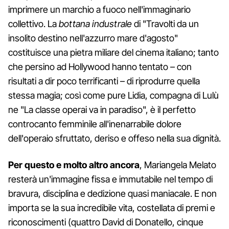
imprimere un marchio a fuoco nell'immaginario
collettivo. La
bottana industrale
di "Travolti da un
insolito destino nell'azzurro mare d'agosto"
costituisce una pietra miliare del cinema italiano; tanto
che persino ad Hollywood hanno tentato – con
risultati a dir poco terrificanti – di riprodurre quella
stessa magia; così come pure Lidia, compagna di Lulù
ne "La classe operai va in paradiso", è il perfetto
controcanto femminile all'inenarrabile dolore
dell'operaio sfruttato, deriso e offeso nella sua dignità.
Per questo e molto altro ancora
, Mariangela Melato
resterà un'immagine fissa e immutabile nel tempo di
bravura, disciplina e dedizione quasi maniacale. E non
importa se la sua incredibile vita, costellata di premi e
riconoscimenti (quattro David di Donatello, cinque