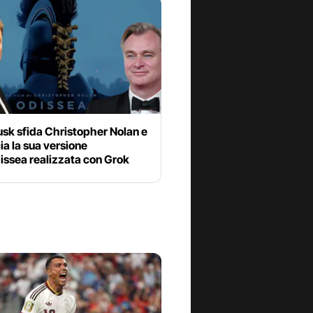
sk sfida Christopher Nolan e
a la sua versione
issea realizzata con Grok