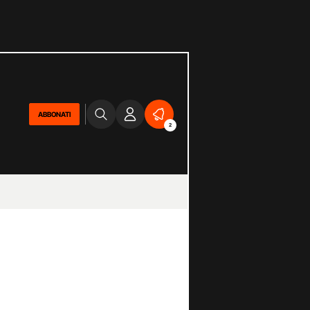
ABBONATI
2