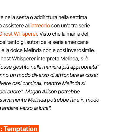
e nella sesta o addirittura nella settima
assistere all’
intreccio
con un’altra serie
Ghost Whisperer
. Visto che la mania del
ì tanto gli autori delle serie americane
on e la dolce Melinda non è così inverosimile.
host Whisperer interpreta Melinda, si è
fosse gestito nella maniera più appropriata”
anno un modo diverso di affrontare le cose:
olvere casi criminali, mentre Melinda si
 del cuore". Magari Allison potrebbe
essivamente Melinda potrebbe fare in modo
 andare verso la luce".
io: Temptation