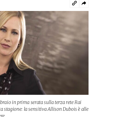
ebbraio in prima serata sulla terza rete Rai
a stagione: la sensitiva Allison Dubois è alle
ere.