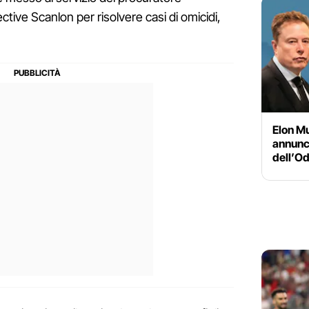
ctive Scanlon per risolvere casi di omicidi,
Elon Mu
annunci
dell’Od