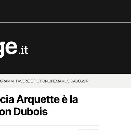
GRAMMI TV
SERIE E FICTION
CINEMA
MUSICA
GOSSIP
cia Arquette è la
son Dubois