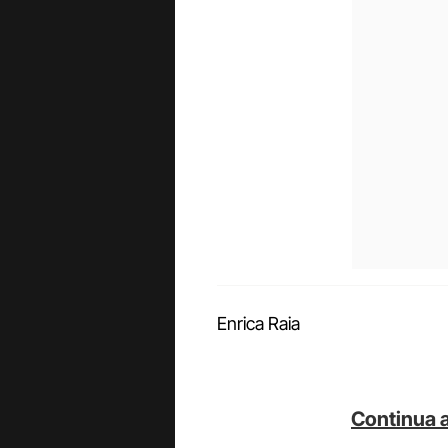
Enrica Raia
Continua a