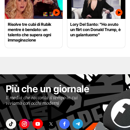
Risolve tre cubi di Rubik
Lory Del Santo: "Ho avuto
mentre è bendato: un
un flirt con Donald Trump, è
talento che supera ogni
un galantuomo"
immaginazione
Più che un giornale
Il media che racconta il tempo in cui
viviamo con occhi moderni