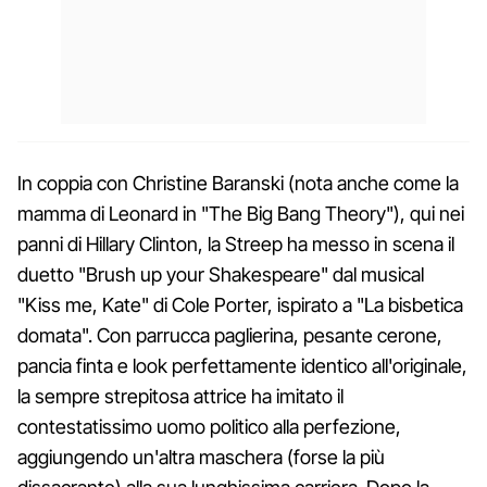
In coppia con Christine Baranski (nota anche come la
mamma di Leonard in "The Big Bang Theory"), qui nei
panni di Hillary Clinton, la Streep ha messo in scena il
duetto "Brush up your Shakespeare" dal musical
"Kiss me, Kate" di Cole Porter, ispirato a "La bisbetica
domata". Con parrucca paglierina, pesante cerone,
pancia finta e look perfettamente identico all'originale,
la sempre strepitosa attrice ha imitato il
contestatissimo uomo politico alla perfezione,
aggiungendo un'altra maschera (forse la più