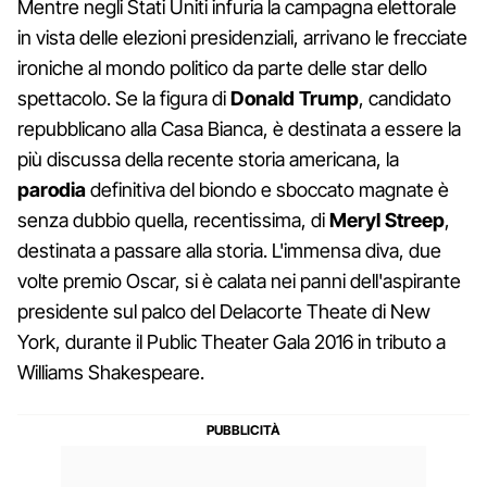
Mentre negli Stati Uniti infuria la campagna elettorale
in vista delle elezioni presidenziali, arrivano le frecciate
ironiche al mondo politico da parte delle star dello
spettacolo. Se la figura di
Donald Trump
, candidato
repubblicano alla Casa Bianca, è destinata a essere la
più discussa della recente storia americana, la
parodia
definitiva del biondo e sboccato magnate è
senza dubbio quella, recentissima, di
Meryl Streep
,
destinata a passare alla storia. L'immensa diva, due
volte premio Oscar, si è calata nei panni dell'aspirante
presidente sul palco del Delacorte Theate di New
York, durante il Public Theater Gala 2016 in tributo a
Williams Shakespeare.