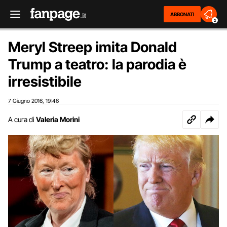
ABBONATI
2
Meryl Streep imita Donald
Trump a teatro: la parodia è
irresistibile
7 Giugno 2016
19:46
,
A cura di
Valeria Morini