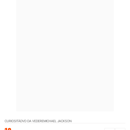
CURIOSITÀ
DVD DA VEDERE
MICHAEL JACKSON