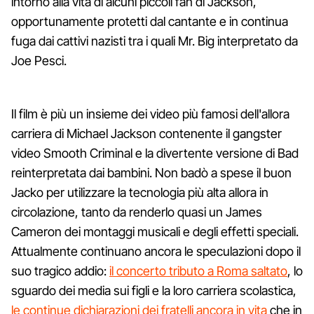
intorno alla vita di alcuni piccoli fan di Jackson,
opportunamente protetti dal cantante e in continua
fuga dai cattivi nazisti tra i quali Mr. Big interpretato da
Joe Pesci.
Il film è più un insieme dei video più famosi dell'allora
carriera di Michael Jackson contenente il gangster
video Smooth Criminal e la divertente versione di Bad
reinterpretata dai bambini. Non badò a spese il buon
Jacko per utilizzare la tecnologia più alta allora in
circolazione, tanto da renderlo quasi un James
Cameron dei montaggi musicali e degli effetti speciali.
Attualmente continuano ancora le speculazioni dopo il
suo tragico addio:
il concerto tributo a Roma saltato
, lo
sguardo dei media sui figli e la loro carriera scolastica,
le continue dichiarazioni dei fratelli ancora in vita
che in