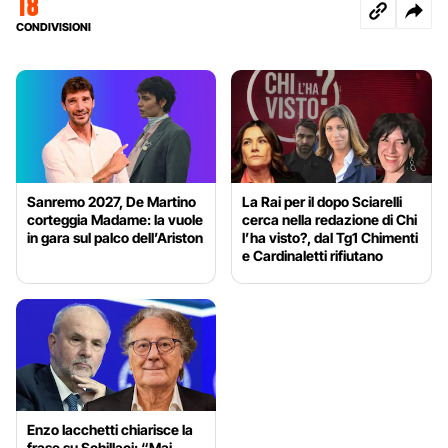
18
CONDIVISIONI
Sanremo 2027, De Martino
La Rai per il dopo Sciarelli
corteggia Madame: la vuole
cerca nella redazione di Chi
in gara sul palco dell’Ariston
l’ha visto?, dal Tg1 Chimenti
e Cardinaletti rifiutano
Enzo Iacchetti chiarisce la
frase su Schillaci: “Mai