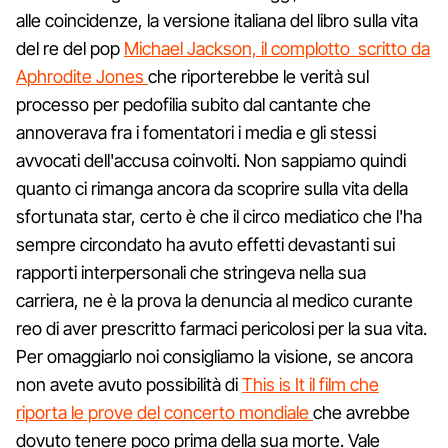
alle coincidenze, la versione italiana del libro sulla vita
del re del pop
Michael Jackson, il complotto scritto da
Aphrodite Jones
che riporterebbe le verità sul
processo per pedofilia subito dal cantante che
annoverava fra i fomentatori i media e gli stessi
avvocati dell'accusa coinvolti. Non sappiamo quindi
quanto ci rimanga ancora da scoprire sulla vita della
sfortunata star, certo è che il circo mediatico che l'ha
sempre circondato ha avuto effetti devastanti sui
rapporti interpersonali che stringeva nella sua
carriera, ne è la prova la denuncia al medico curante
reo di aver prescritto farmaci pericolosi per la sua vita.
Per omaggiarlo noi consigliamo la visione, se ancora
non avete avuto possibilità di
This is It il film che
riporta le prove del concerto mondiale
che avrebbe
dovuto tenere poco prima della sua morte. Vale