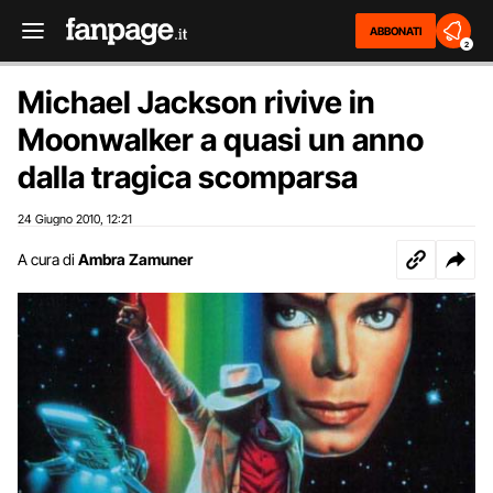
ABBONATI
2
Michael Jackson rivive in
Moonwalker a quasi un anno
dalla tragica scomparsa
24 Giugno 2010
12:21
,
A cura di
Ambra Zamuner