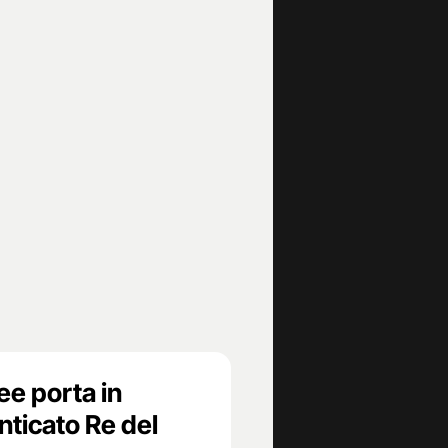
ee porta in
nticato Re del