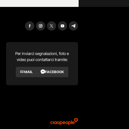
Per inviarci segnalazioni, foto e
video puoi contattarci tramite:
MAIL
FACEBOOK