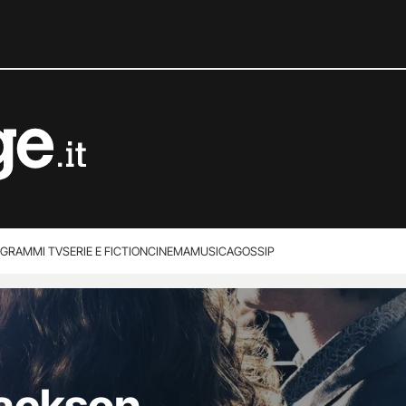
GRAMMI TV
SERIE E FICTION
CINEMA
MUSICA
GOSSIP