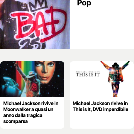
Pop
Michael Jackson rivive in
Michael Jackson rivive in
Moonwalker a quasi un
This is It, DVD imperdibile
anno dalla tragica
scomparsa