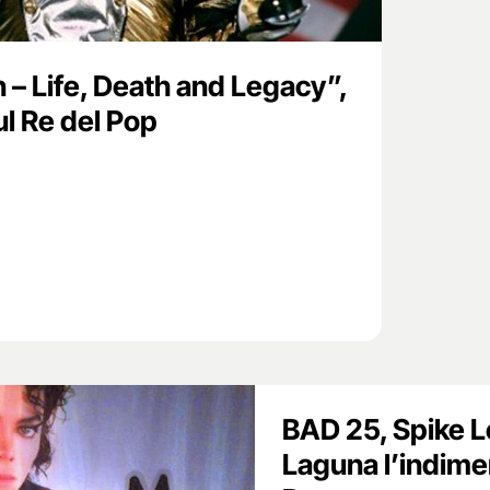
 – Life, Death and Legacy”,
ul Re del Pop
BAD 25, Spike L
Laguna l’indime