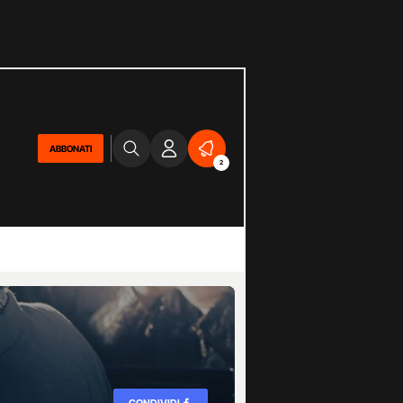
ABBONATI
2
CONDIVIDI