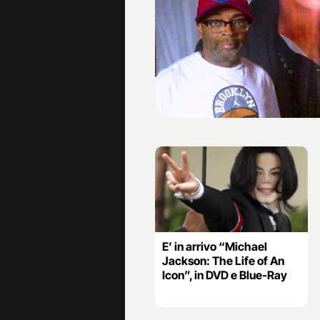
E’ in arrivo “Michael
Jackson: The Life of An
Icon”, in DVD e Blue-Ray