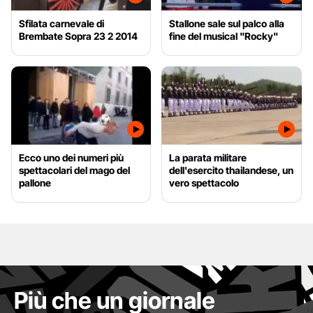
Sfilata carnevale di
Stallone sale sul palco alla
Brembate Sopra 23 2 2014
fine del musical "Rocky"
Ecco uno dei numeri più
La parata militare
spettacolari del mago del
dell'esercito thailandese, un
pallone
vero spettacolo
Più che un giornale