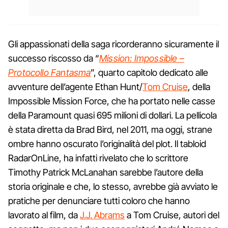
Gli appassionati della saga ricorderanno sicuramente il
successo riscosso da “
Mission: Impossible –
Protocollo Fantasma
”, quarto capitolo dedicato alle
avventure dell’agente Ethan Hunt/
Tom Cruise
, della
Impossible Mission Force, che ha portato nelle casse
della Paramount quasi 695 milioni di dollari. La pellicola
è stata diretta da Brad Bird, nel 2011, ma oggi, strane
ombre hanno oscurato l’originalità del plot. Il tabloid
RadarOnLine, ha infatti rivelato che lo scrittore
Timothy Patrick McLanahan sarebbe l’autore della
storia originale e che, lo stesso, avrebbe già avviato le
pratiche per denunciare tutti coloro che hanno
lavorato al film, da
J.J. Abrams
a Tom Cruise, autori del