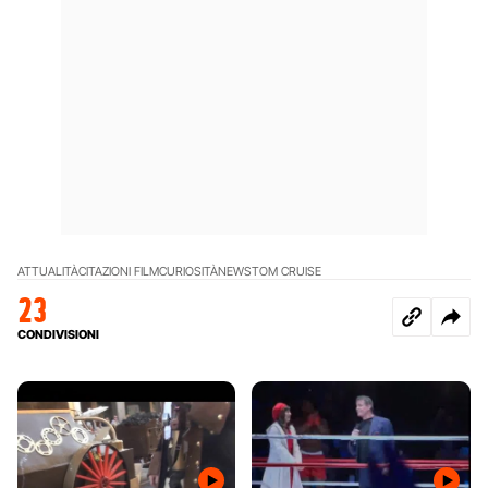
ATTUALITÀ
CITAZIONI FILM
CURIOSITÀ
NEWS
TOM CRUISE
23
CONDIVISIONI