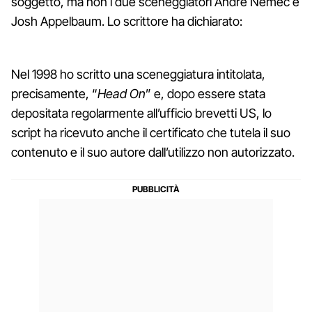
soggetto, ma non i due sceneggiatori André Nemec e
Josh Appelbaum. Lo scrittore ha dichiarato:
Nel 1998 ho scritto una sceneggiatura intitolata,
precisamente, “
Head On
” e, dopo essere stata
depositata regolarmente all’ufficio brevetti US, lo
script ha ricevuto anche il certificato che tutela il suo
contenuto e il suo autore dall’utilizzo non autorizzato.