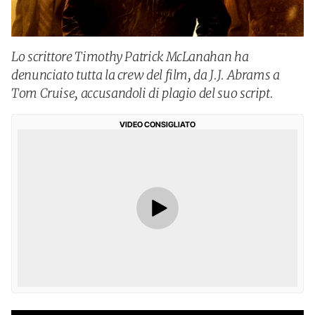
Lo scrittore Timothy Patrick McLanahan ha
denunciato tutta la crew del film, da J.J. Abrams a
Tom Cruise, accusandoli di plagio del suo script.
VIDEO CONSIGLIATO