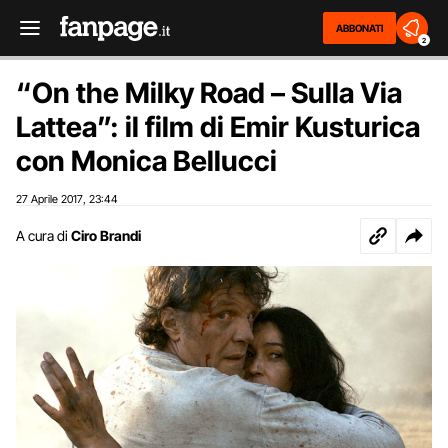
ABBONATI
2
“On the Milky Road – Sulla Via
Lattea”: il film di Emir Kusturica
con Monica Bellucci
27 Aprile 2017
23:44
,
A cura di
Ciro Brandi