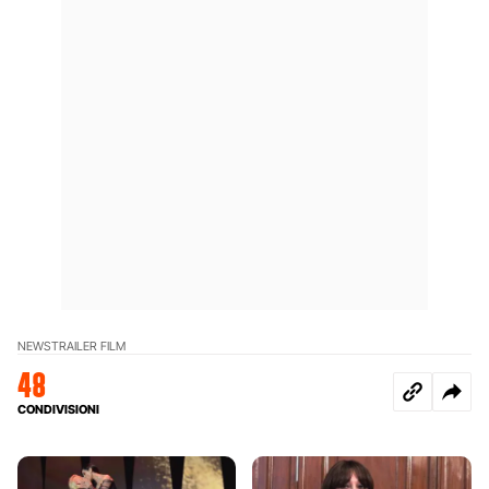
NEWS
TRAILER FILM
48
CONDIVISIONI