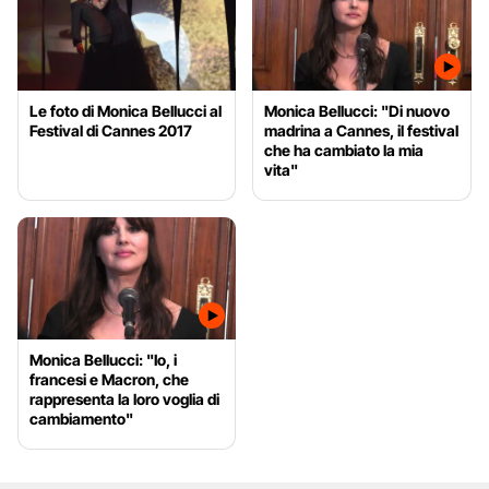
Le foto di Monica Bellucci al
Monica Bellucci: "Di nuovo
Festival di Cannes 2017
madrina a Cannes, il festival
che ha cambiato la mia
vita"
Monica Bellucci: "Io, i
francesi e Macron, che
rappresenta la loro voglia di
cambiamento"