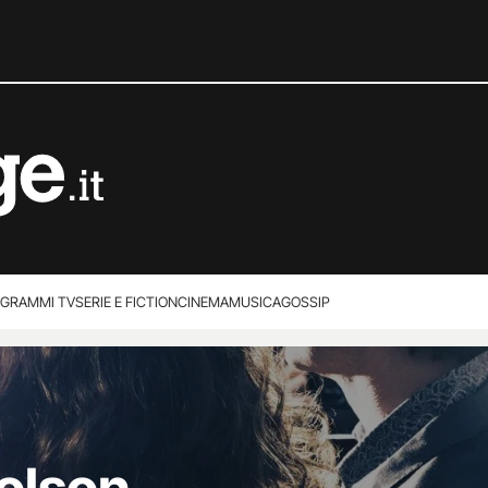
GRAMMI TV
SERIE E FICTION
CINEMA
MUSICA
GOSSIP