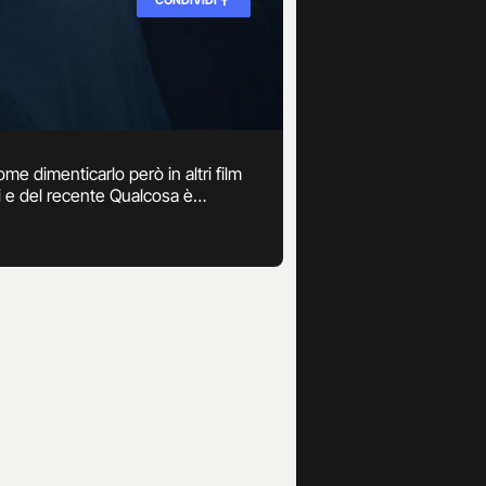
me dimenticarlo però in altri film
i e del recente Qualcosa è