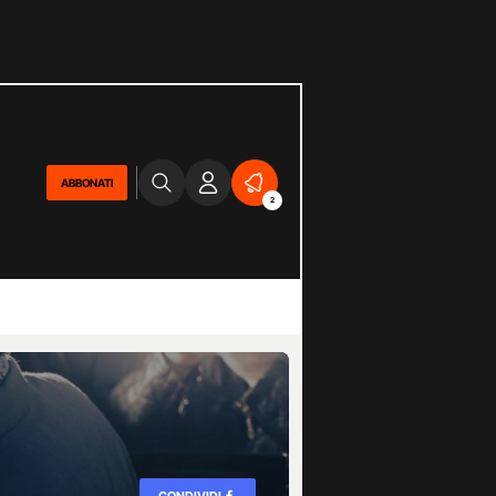
ABBONATI
2
CONDIVIDI