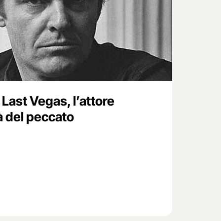
 Last Vegas, l’attore
tà del peccato