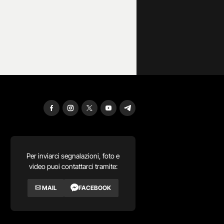
Per inviarci segnalazioni, foto e
video puoi contattarci tramite:
MAIL
FACEBOOK