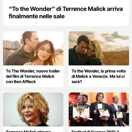
“To the Wonder” di Terrence Malick arriva
finalmente nelle sale
To The Wonder, nuovo trailer
To the Wonder, la prima volta
del film di Terrence Malick
di Malick a Venezia. Ma lui ci
con Ben Affleck
sarà?
Terrence Malick chiama
Festival di Cannes 2011: il