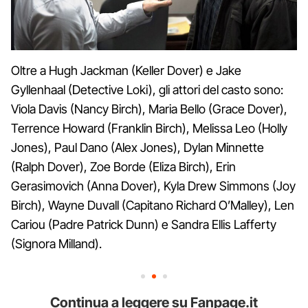
Oltre a Hugh Jackman (Keller Dover) e Jake
Gyllenhaal (Detective Loki), gli attori del casto sono:
Viola Davis (Nancy Birch), Maria Bello (Grace Dover),
Terrence Howard (Franklin Birch), Melissa Leo (Holly
Jones), Paul Dano (Alex Jones), Dylan Minnette
(Ralph Dover), Zoe Borde (Eliza Birch), Erin
Gerasimovich (Anna Dover), Kyla Drew Simmons (Joy
Birch), Wayne Duvall (Capitano Richard O’Malley), Len
Cariou (Padre Patrick Dunn) e Sandra Ellis Lafferty
(Signora Milland).
Continua a leggere su Fanpage.it