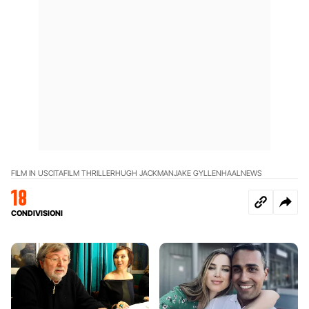
FILM IN USCITA
FILM THRILLER
HUGH JACKMAN
JAKE GYLLENHAAL
NEWS
18
CONDIVISIONI