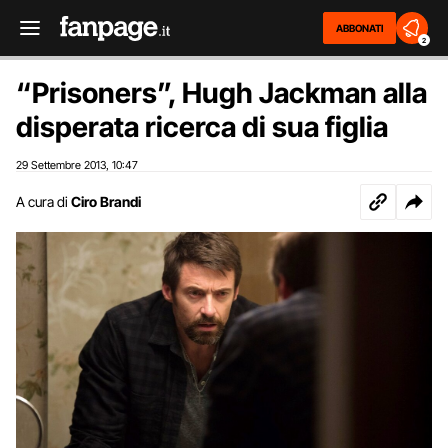
ABBONATI
2
“Prisoners”, Hugh Jackman alla
disperata ricerca di sua figlia
29 Settembre 2013
10:47
,
A cura di
Ciro Brandi