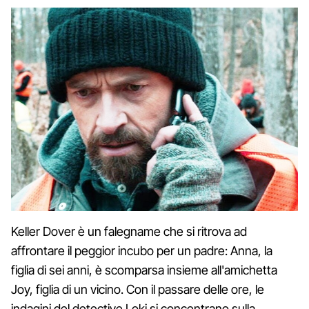
Keller Dover è un falegname che si ritrova ad
affrontare il peggior incubo per un padre: Anna, la
figlia di sei anni, è scomparsa insieme all'amichetta
Joy, figlia di un vicino. Con il passare delle ore, le
indagini del detective Loki si concentrano sulla