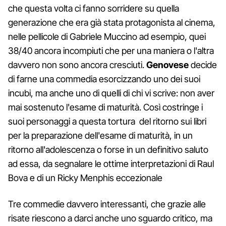
che questa volta ci fanno sorridere su quella
generazione che era già stata protagonista al cinema,
nelle pellicole di Gabriele Muccino ad esempio, quei
38/40 ancora incompiuti che per una maniera o l'altra
davvero non sono ancora cresciuti.
Genovese
decide
di farne una commedia esorcizzando uno dei suoi
incubi, ma anche uno di quelli di chi vi scrive: non aver
mai sostenuto l'esame di maturità. Così costringe i
suoi personaggi a questa tortura del ritorno sui libri
per la preparazione dell'esame di maturità, in un
ritorno all'adolescenza o forse in un definitivo saluto
ad essa, da segnalare le ottime interpretazioni di Raul
Bova e di un Ricky Menphis eccezionale
Tre commedie davvero interessanti, che grazie alle
risate riescono a darci anche uno sguardo critico, ma