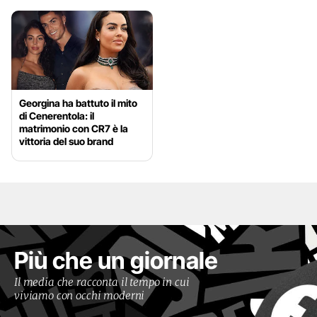
Georgina ha battuto il mito
di Cenerentola: il
matrimonio con CR7 è la
vittoria del suo brand
Più che un giornale
Il media che racconta il tempo in cui
viviamo con occhi moderni