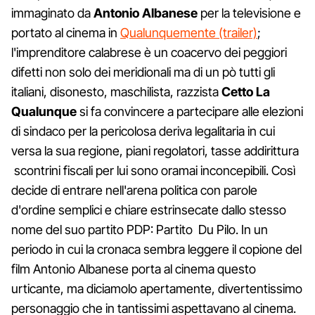
immaginato da
Antonio Albanese
per la televisione e
portato al cinema in
Qualunquemente (trailer)
;
l'imprenditore calabrese è un coacervo dei peggiori
difetti non solo dei meridionali ma di un pò tutti gli
italiani, disonesto, maschilista, razzista
Cetto La
Qualunque
si fa convincere a partecipare alle elezioni
di sindaco per la pericolosa deriva legalitaria in cui
versa la sua regione, piani regolatori, tasse addirittura
scontrini fiscali per lui sono oramai inconcepibili. Così
decide di entrare nell'arena politica con parole
d'ordine semplici e chiare estrinsecate dallo stesso
nome del suo partito PDP: Partito Du Pilo. In un
periodo in cui la cronaca sembra leggere il copione del
film Antonio Albanese porta al cinema questo
urticante, ma diciamolo apertamente, divertentissimo
personaggio che in tantissimi aspettavano al cinema.