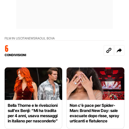
FILM IN USCITA
NEWS
RAOUL BOVA
6
CONDIVISIONI
Bella Thorne e le rivelazioni
Non c’è pace per Spider-
sull’ex Benji: “Mi ha tradita
Man: Brand New Day: sale
per 4 anni, usava messaggi
evacuate dopo risse, spray
in italiano per nasconderlo”
urticanti e flatulenze