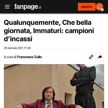
ABBONATI
2
Qualunquemente, Che bella
giornata, Immaturi: campioni
d’incassi
25 Gennaio 2011
17:48
,
A cura di
Francesco Zullo