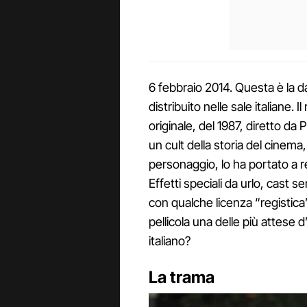
6 febbraio 2014. Questa è la dat
distribuito nelle sale italiane. 
originale, del 1987, diretto d
un cult della storia del cinema,
personaggio, lo ha portato a r
Effetti speciali da urlo, cast s
con qualche licenza “registica
pellicola una delle più attese d’
italiano?
La trama