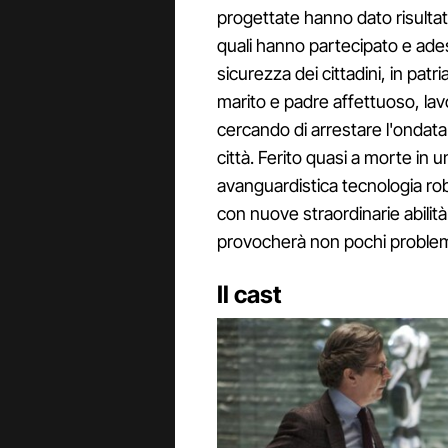
progettate hanno dato risultati
quali hanno partecipato e ade
sicurezza dei cittadini, in patri
marito e padre affettuoso, lavor
cercando di arrestare l'ondata 
città. Ferito quasi a morte in u
avanguardistica tecnologia rob
con nuove straordinarie abili
provocherà non pochi problem
Il cast