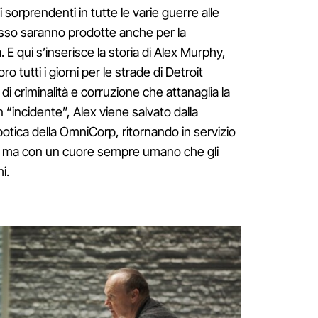
 sorprendenti in tutte le varie guerre alle
sso saranno prodotte anche per la
a. E qui s’inserisce la storia di Alex Murphy,
o tutti i giorni per le strade di Detroit
di criminalità e corruzione che attanaglia la
n “incidente”, Alex viene salvato dalla
otica della OmniCorp, ritornando in servizio
tà ma con un cuore sempre umano che gli
i.