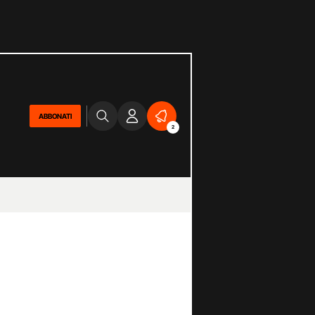
ABBONATI
2