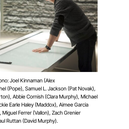
sono: Joel Kinnaman (Alex
el (Pope), Samuel L. Jackson (Pat Novak),
ton), Abbie Cornish (Clara Murphy), Michael
ckie Earle Haley (Maddox), Aimee Garcia
), Miguel Ferrer (Vallon), Zach Grenier
ul Ruttan (David Murphy).