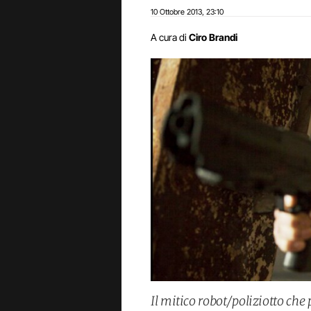
10 Ottobre 2013
23:10
,
A cura di
Ciro Brandi
Il mitico robot/poliziotto ch