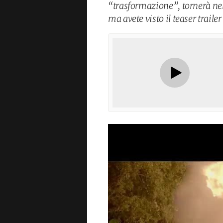
“trasformazione”, tornerà nell
ma avete visto il teaser trailer