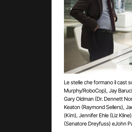
Le stelle che formano il cast 
Murphy/RoboCop), Jay Baruch
Gary Oldman (Dr. Dennett Nor
Keaton (Raymond Sellers), Ja
(Kim), Jennifer Ehle (Liz Kline
(Senatore Dreyfuss) eJohn Pa