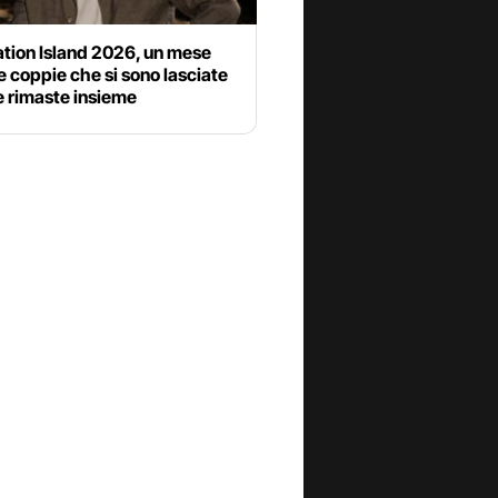
tion Island 2026, un mese
e coppie che si sono lasciate
e rimaste insieme