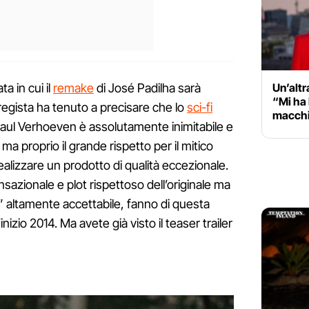
a in cui il
remake
di José Padilha sarà
Un’alt
“Mi ha 
Il regista ha tenuto a precisare che lo
sci-fi
macchin
a Paul Verhoeven è assolutamente inimitabile e
 ma proprio il grande rispetto per il mitico
ealizzare un prodotto di qualità eccezionale.
ensazionale e plot rispettoso dell’originale ma
” altamente accettabile, fanno di questa
inizio 2014. Ma avete già visto il teaser trailer