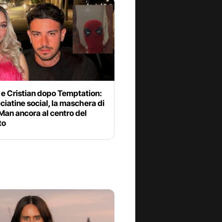
 e Cristian dopo Temptation:
cciatine social, la maschera di
Man ancora al centro del
to