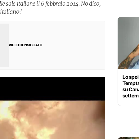
e sale italiane il 6 febbraio 2014. No dico,
 italiano?
VIDEO CONSIGLIATO
Lo spoi
Tempta
su Can
settem