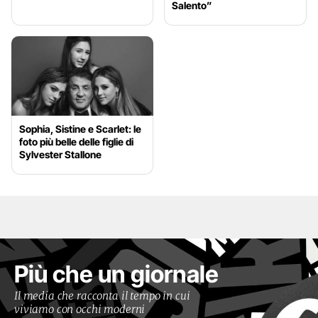
Salento”
Sophia, Sistine e Scarlet: le
foto più belle delle figlie di
Sylvester Stallone
Più che un giornale
Il media che racconta il tempo in cui
viviamo con occhi moderni