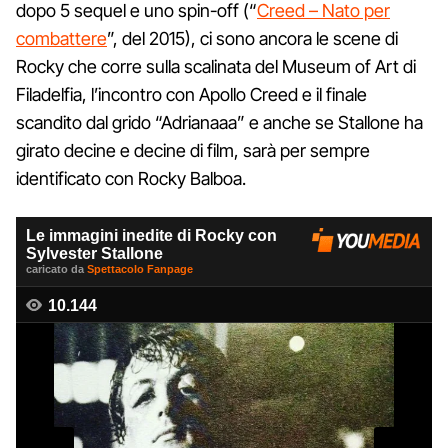
dopo 5 sequel e uno spin-off (“
Creed – Nato per
combattere
”, del 2015), ci sono ancora le scene di
Rocky che corre sulla scalinata del Museum of Art di
Filadelfia, l’incontro con Apollo Creed e il finale
scandito dal grido “Adrianaaa” e anche se Stallone ha
girato decine e decine di film, sarà per sempre
identificato con Rocky Balboa.