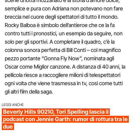
scene di lotta mozzafiato e la storia d’amore dolce,
semplice e pura con Adriana non potevano non fare
breccia nel cuore degli spettatori di tutto il mondo.
Rocky Balboa è simbolo dell’antieroe che ce la fa
contro tutti i pronostici, un esempio da seguire, non
solo per gli sportivi. A completare il quadro, c’è la
colonna sonora perfetta di Bill Conti – col magnifico
pezzo portante “Gonna Fly Now”, nominata agli
Oscar come Miglior canzone. A distanza di 40 anni, la
pellicola riesce a raccogliere milioni di telespettatori
ogni volta che viene trasmessa in tv, così come tutti
gli altri film della saga.
LEGGI ANCHE
Beverly Hills 90210, Tori Spelling lascia il
podcast con Jennie Garth: rumor di rottura tra le
due