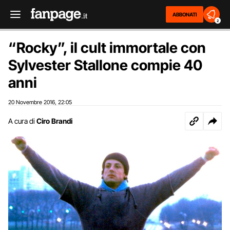
ABBONATI
2
“Rocky”, il cult immortale con
Sylvester Stallone compie 40
anni
20 Novembre 2016
22:05
,
A cura di
Ciro Brandi