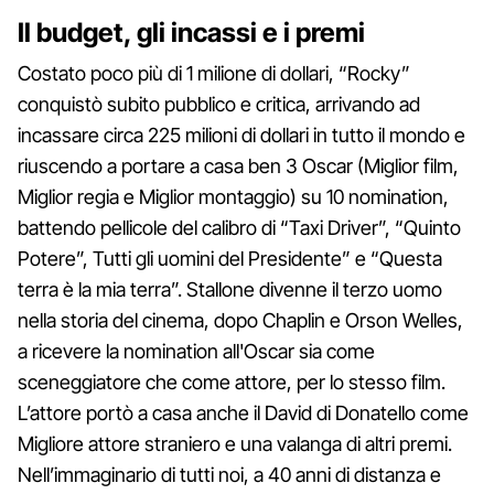
Il budget, gli incassi e i premi
Costato poco più di 1 milione di dollari, “Rocky”
conquistò subito pubblico e critica, arrivando ad
incassare circa 225 milioni di dollari in tutto il mondo e
riuscendo a portare a casa ben 3 Oscar (Miglior film,
Miglior regia e Miglior montaggio) su 10 nomination,
battendo pellicole del calibro di “Taxi Driver”, “Quinto
Potere”, Tutti gli uomini del Presidente” e “Questa
terra è la mia terra”. Stallone divenne il terzo uomo
nella storia del cinema, dopo Chaplin e Orson Welles,
a ricevere la nomination all'Oscar sia come
sceneggiatore che come attore, per lo stesso film.
L’attore portò a casa anche il David di Donatello come
Migliore attore straniero e una valanga di altri premi.
Nell’immaginario di tutti noi, a 40 anni di distanza e