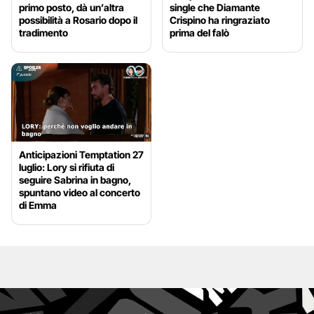
primo posto, dà un’altra
single che Diamante
possibilità a Rosario dopo il
Crispino ha ringraziato
tradimento
prima del falò
Anticipazioni Temptation 27
luglio: Lory si rifiuta di
seguire Sabrina in bagno,
spuntano video al concerto
di Emma