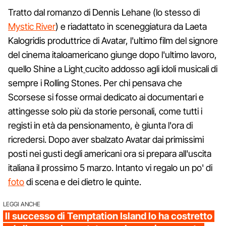
Tratto dal romanzo di Dennis Lehane (lo stesso di
Mystic River
) e riadattato in sceneggiatura da Laeta
Kalogridis produttrice di Avatar, l'ultimo film del signore
del cinema italoamericano giunge dopo l'ultimo lavoro,
quello Shine a Light
cucito addosso agli idoli musicali di
sempre i Rolling Stones. Per chi pensava che
Scorsese si fosse ormai dedicato ai documentari e
attingesse solo più da storie personali, come tutti i
registi in età da pensionamento, è giunta l'ora di
ricredersi. Dopo aver sbalzato Avatar dai primissimi
posti nei gusti degli americani ora si prepara all'uscita
italiana il prossimo 5 marzo. Intanto vi regalo un po' di
foto
di scena e dei dietro le quinte.
LEGGI ANCHE
Il successo di Temptation Island lo ha costretto