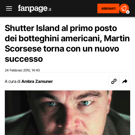
ABBONATI
2
Shutter Island al primo posto
dei botteghini americani, Martin
Scorsese torna con un nuovo
successo
24 Febbraio 2010
14:40
,
A cura di
Ambra Zamuner