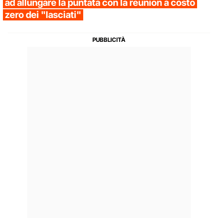
ad allungare la puntata con la reunion a costo
zero dei "lasciati"