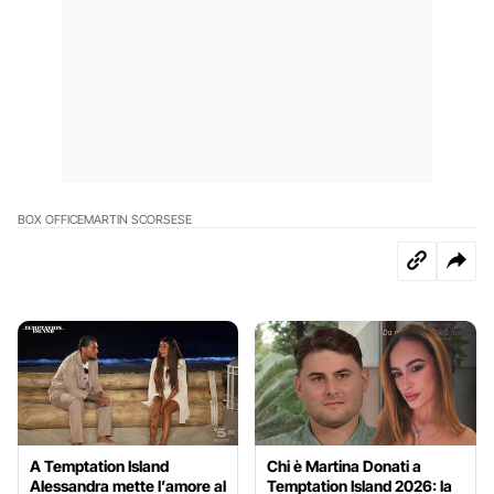
BOX OFFICE
MARTIN SCORSESE
A Temptation Island
Chi è Martina Donati a
Alessandra mette l’amore al
Temptation Island 2026: la