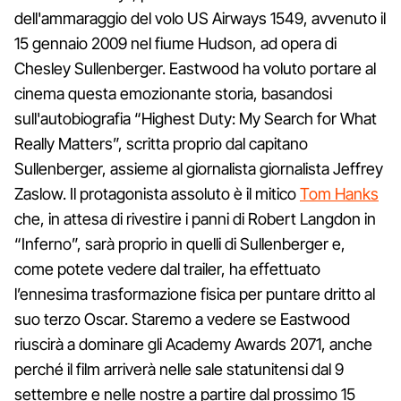
dell'ammaraggio del volo US Airways 1549, avvenuto il
15 gennaio 2009 nel fiume Hudson, ad opera di
Chesley Sullenberger. Eastwood ha voluto portare al
cinema questa emozionante storia, basandosi
sull'autobiografia “Highest Duty: My Search for What
Really Matters”, scritta proprio dal capitano
Sullenberger, assieme al giornalista giornalista Jeffrey
Zaslow. Il protagonista assoluto è il mitico
Tom Hanks
che, in attesa di rivestire i panni di Robert Langdon in
“Inferno”, sarà proprio in quelli di Sullenberger e,
come potete vedere dal trailer, ha effettuato
l’ennesima trasformazione fisica per puntare dritto al
suo terzo Oscar. Staremo a vedere se Eastwood
riuscirà a dominare gli Academy Awards 2071, anche
perché il film arriverà nelle sale statunitensi dal 9
settembre e nelle nostre a partire dal prossimo 15