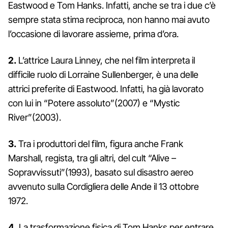
Eastwood e Tom Hanks. Infatti, anche se tra i due c’è
sempre stata stima reciproca, non hanno mai avuto
l’occasione di lavorare assieme, prima d’ora.
2.
L’attrice Laura Linney, che nel film interpreta il
difficile ruolo di Lorraine Sullenberger, è una delle
attrici preferite di Eastwood. Infatti, ha già lavorato
con lui in “Potere assoluto”(2007) e “Mystic
River”(2003).
3.
Tra i produttori del film, figura anche Frank
Marshall, regista, tra gli altri, del cult “Alive –
Sopravvissuti”(1993), basato sul disastro aereo
avvenuto sulla Cordigliera delle Ande il 13 ottobre
1972.
4.
La trasformazione fisica di Tom Hanks per entrare