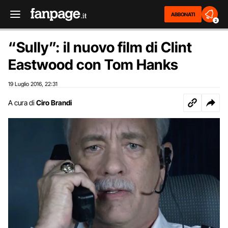
ABBONATI
2
“Sully”: il nuovo film di Clint
Eastwood con Tom Hanks
19 Luglio 2016
22:31
,
A cura di
Ciro Brandi