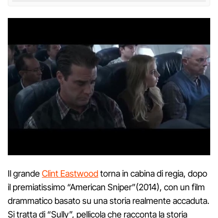
Il grande
Clint Eastwood
torna in cabina di regia, dopo
il premiatissimo “American Sniper”(2014), con un film
drammatico basato su una storia realmente accaduta.
Si tratta di “Sully”, pellicola che racconta la storia