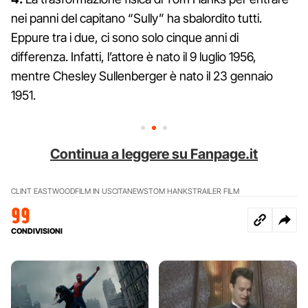
nei panni del capitano “Sully” ha sbalordito tutti.
Eppure tra i due, ci sono solo cinque anni di
differenza. Infatti, l’attore è nato il 9 luglio 1956,
mentre Chesley Sullenberger è nato il 23 gennaio
1951.
Continua a leggere su Fanpage.it
CLINT EASTWOOD
FILM IN USCITA
NEWS
TOM HANKS
TRAILER FILM
99
CONDIVISIONI