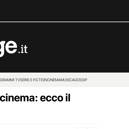
GRAMMI TV
SERIE E FICTION
CINEMA
MUSICA
GOSSIP
 cinema: ecco il