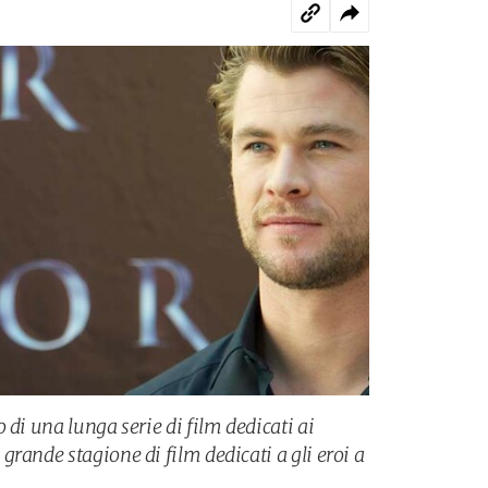
 di una lunga serie di film dedicati ai
rande stagione di film dedicati a gli eroi a