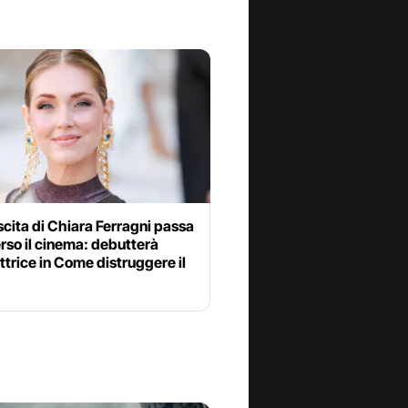
scita di Chiara Ferragni passa
rso il cinema: debutterà
trice in Come distruggere il