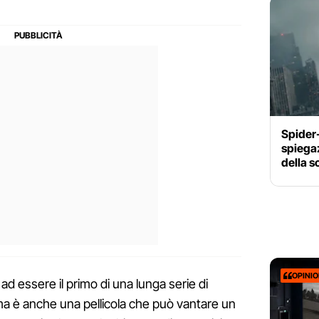
Spider
spiegaz
della s
OPINI
 ad essere il primo di una lunga serie di
ma è anche una pellicola che può vantare un