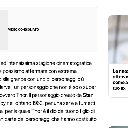
VIDEO CONSIGLIATO
 ed intensissima stagione cinematografica
La rina
 e possiamo affermare con estrema
attrave
o alla grande con uno di personaggi più
come at
 Marvel, un personaggio che non è solo super
tuo ex
ovvero Thor. Il personaggio creato da
Stan
by nel lontano 1962, per una serie a fumetti
a, per la quale Thor è il dio del tuono figlio di
an parte dei personaggi che hanno costituito