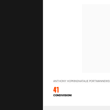
ANTHONY HOPKINS
NATALIE PORTMAN
NEWS
41
CONDIVISIONI