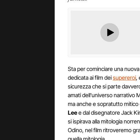
Sta per cominciare una nuova
dedicata ai film dei
supereroi
,
sicurezza che si parte davver
amati dell'universo narrativo
ma anche e sopratutto mitico 
Lee
e dal disegnatore Jack Kir
si ispirava alla mitologia norren
Odino, nel film ritroveremo gr
quella mitologia.