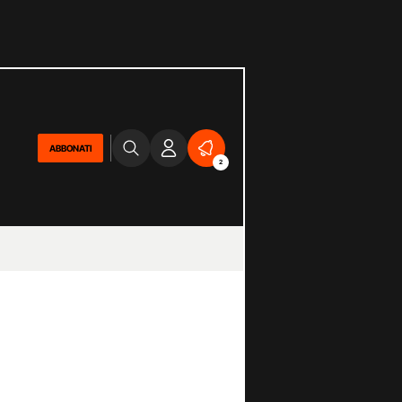
ABBONATI
2