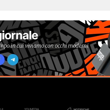
giornale
tempo in cui viviamo con occhi moderni
 il
YOUMEDIA
NOTIFICHE