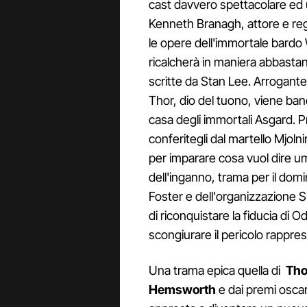
cast davvero spettacolare ed 
Kenneth Branagh, attore e regi
le opere dell'immortale bardo
ricalcherà in maniera abbastan
scritte da Stan Lee. Arrogante
Thor, dio del tuono, viene band
casa degli immortali Asgard. P
conferitegli dal martello Mjolnir
per imparare cosa vuol dire umi
dell'inganno, trama per il dom
Foster e dell'organizzazione S.H
di riconquistare la fiducia di 
scongiurare il pericolo rappre
Una trama epica quella di
Tho
Hemsworth
e dai premi osca