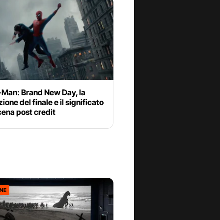
-Man: Brand New Day, la
ione del finale e il significato
cena post credit
ONE