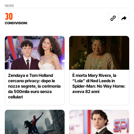
NEWS
30
CONDIVISIONI
Zendaya e Tom Holland
È morta Mary Rivera, la
cercano privacy: dopo le
“Lola” di Ned Leeds in
nozze segrete, la cerimonia
Spider-Man: No Way Home:
da 500mila euro senza
aveva 82 anni
cellulari