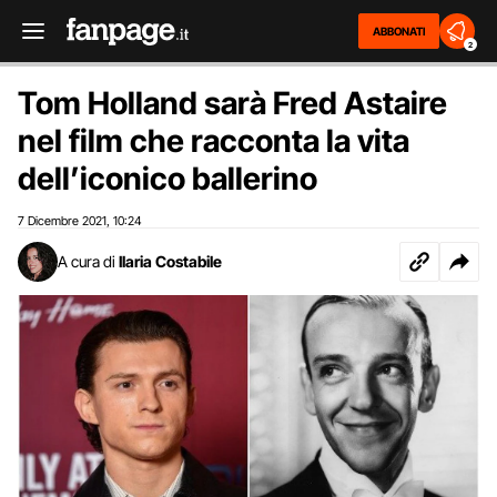
ABBONATI
2
Tom Holland sarà Fred Astaire
nel film che racconta la vita
dell’iconico ballerino
7 Dicembre 2021
10:24
,
A cura di
Ilaria Costabile