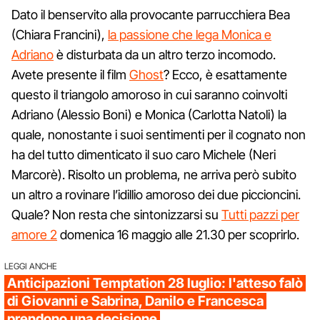
Dato il benservito alla provocante parrucchiera Bea
(Chiara Francini),
la passione che lega Monica e
Adriano
è disturbata da un altro terzo incomodo.
Avete presente il film
Ghost
? Ecco, è esattamente
questo il triangolo amoroso in cui saranno coinvolti
Adriano (Alessio Boni) e Monica (Carlotta Natoli) la
quale, nonostante i suoi sentimenti per il cognato non
ha del tutto dimenticato il suo caro Michele (Neri
Marcorè). Risolto un problema, ne arriva però subito
un altro a rovinare l’idillio amoroso dei due piccioncini.
Quale? Non resta che sintonizzarsi su
Tutti pazzi per
amore 2
domenica 16 maggio alle 21.30 per scoprirlo.
LEGGI ANCHE
Anticipazioni Temptation 28 luglio: l'atteso falò
di Giovanni e Sabrina, Danilo e Francesca
prendono una decisione