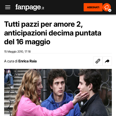
ABBONATI
2
Tutti pazzi per amore 2,
anticipazioni decima puntata
del 16 maggio
15 Maggio 2010
17:18
,
A cura di
Enrica Raia