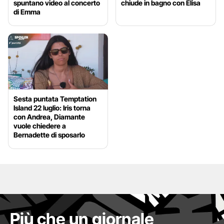
spuntano video al concerto
chiude in bagno con Elisa
di Emma
Sesta puntata Temptation
Island 22 luglio: Iris torna
con Andrea, Diamante
vuole chiedere a
Bernadette di sposarlo
Più che un giornale