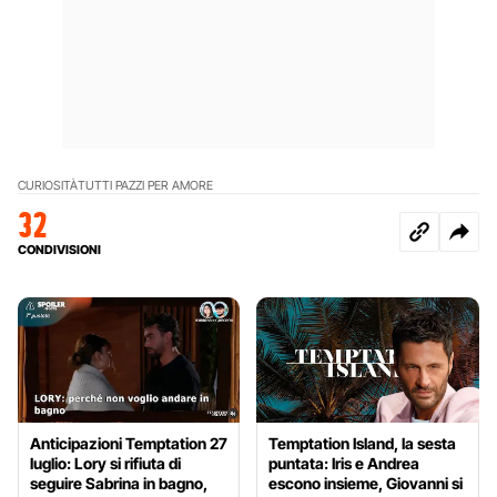
CURIOSITÀ
TUTTI PAZZI PER AMORE
32
CONDIVISIONI
Anticipazioni Temptation 27
Temptation Island, la sesta
luglio: Lory si rifiuta di
puntata: Iris e Andrea
seguire Sabrina in bagno,
escono insieme, Giovanni si