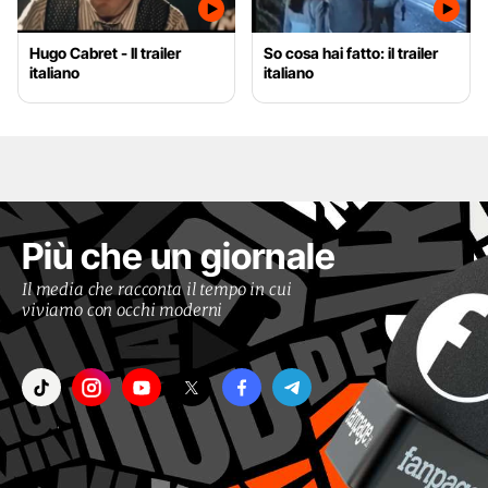
Hugo Cabret - Il trailer
So cosa hai fatto: il trailer
italiano
italiano
Più che un giornale
Il media che racconta il tempo in cui
viviamo con occhi moderni