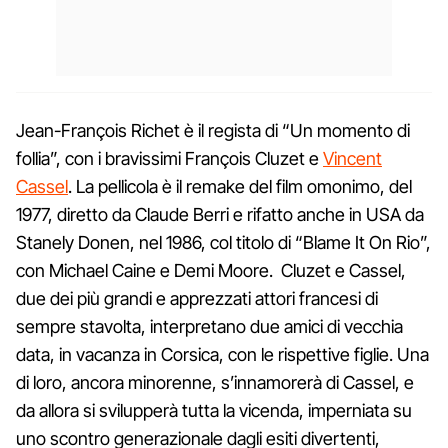
Jean-François Richet è il regista di “Un momento di
follia”, con i bravissimi François Cluzet e
Vincent
Cassel
. La pellicola è il remake del film omonimo, del
1977, diretto da Claude Berri e rifatto anche in USA da
Stanely Donen, nel 1986, col titolo di “Blame It On Rio”,
con Michael Caine e Demi Moore. Cluzet e Cassel,
due dei più grandi e apprezzati attori francesi di
sempre stavolta, interpretano due amici di vecchia
data, in vacanza in Corsica, con le rispettive figlie. Una
di loro, ancora minorenne, s’innamorerà di Cassel, e
da allora si svilupperà tutta la vicenda, imperniata su
uno scontro generazionale dagli esiti divertenti,