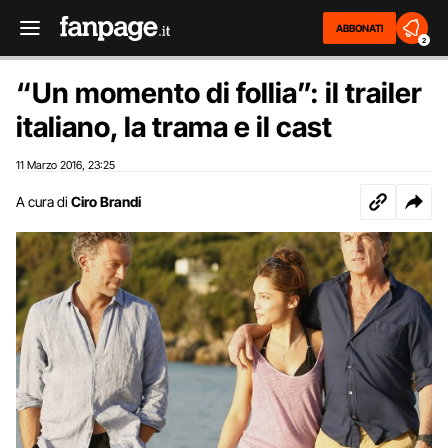
ABBONATI
2
“Un momento di follia”: il trailer
italiano, la trama e il cast
11 Marzo 2016
23:25
,
A cura di
Ciro Brandi