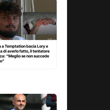
 a Temptation bacia Lory e
a di averlo fatto, il tentatore
ica: “Meglio se non succede
vo”