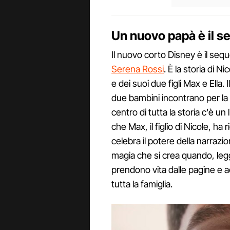
Un nuovo papà è il se
Il nuovo corto Disney è il sequ
Serena Rossi
. È la storia di N
e dei suoi due figli Max e Ella.
due bambini incontrano per la p
centro di tutta la storia c'è un
che Max, il figlio di Nicole, ha 
celebra il potere della narrazion
magia che si crea quando, legg
prendono vita dalle pagine e a
tutta la famiglia.