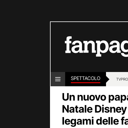
SPETTACOLO
TV
PRO
Un nuovo papà,
Natale Disney
legami delle 