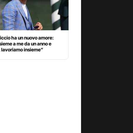
iccio ha un nuovo amore:
sieme a me da un anno e
 lavoriamo insieme”