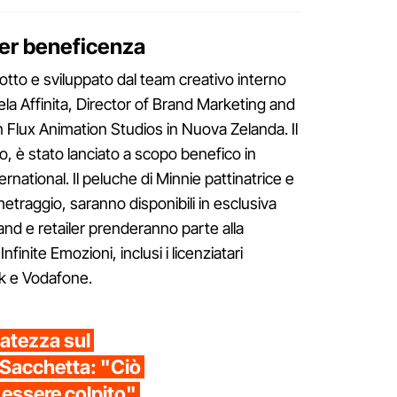
er beneficenza
otto e sviluppato dal team creativo interno
a Affinita, Director of Brand Marketing and
n Flux Animation Studios in Nuova Zelanda. Il
olo, è stato lanciato a scopo benefico in
ational. Il peluche di Minnie pattinatrice e
metraggio, saranno disponibili in esclusiva
and e retailer prenderanno parte alla
inite Emozioni, inclusi i licenziatari
rk e Vodafone.
rvatezza sul
Sacchetta: "Ciò
essere colpito"