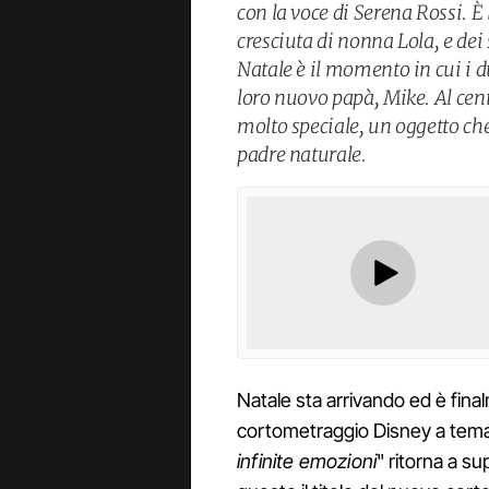
con la voce di Serena Rossi. È 
cresciuta di nonna Lola, e dei
Natale è il momento in cui i 
loro nuovo papà, Mike. Al centr
molto speciale, un oggetto che 
padre naturale.
Natale sta arrivando ed è fin
cortometraggio Disney a tema.
infinite emozioni
" ritorna a s