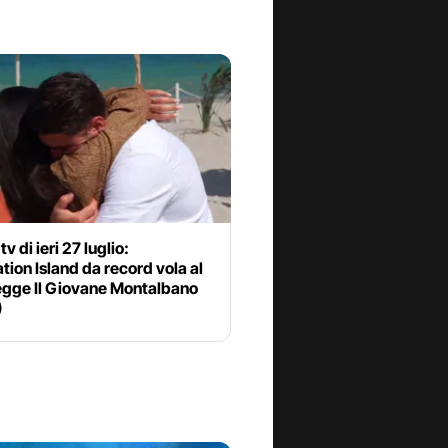
tv di ieri 27 luglio:
ion Island da record vola al
egge Il Giovane Montalbano
)