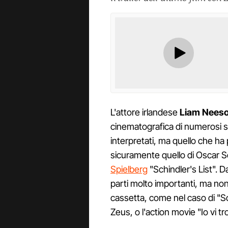
L'attore irlandese
Liam Nees
cinematografica di numerosi succ
interpretati, ma quello che ha 
sicuramente quello di Oscar Sc
Spielberg
"Schindler's List". 
parti molto importanti, ma non
cassetta, come nel caso di "Scon
Zeus, o l'action movie "Io vi tr