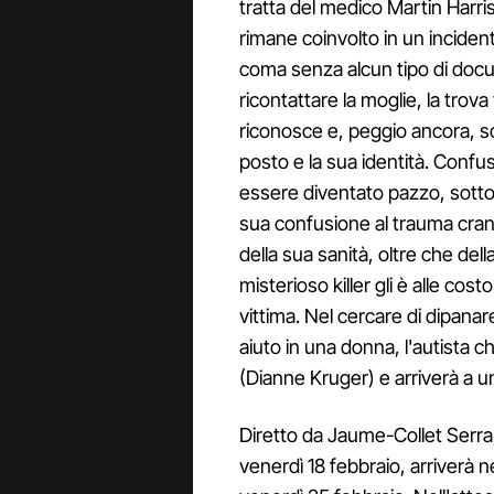
tratta del medico Martin Harris
rimane coinvolto in un incident
coma senza alcun tipo di docu
ricontattare la moglie, la trova
riconosce e, peggio ancora, s
posto e la sua identità. Conf
essere diventato pazzo, sott
sua confusione al trauma cran
della sua sanità, oltre che del
misterioso killer gli è alle cost
vittima. Nel cercare di dipana
aiuto in una donna, l'autista ch
(Dianne Kruger) e arriverà a 
Diretto da Jaume-Collet Serra,
venerdì 18 febbraio, arriverà n