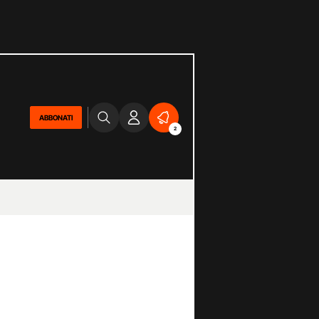
ABBONATI
2