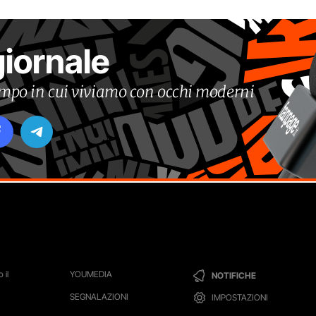
giornale
tempo in cui viviamo con occhi moderni
 il
YOUMEDIA
NOTIFICHE
SEGNALAZIONI
IMPOSTAZIONI