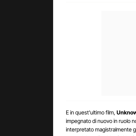
E in quest'ultimo film,
Unknown
impegnato di nuovo in ruolo 
interpretato magistralmente gra