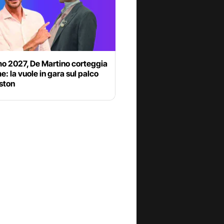
o 2027, De Martino corteggia
 la vuole in gara sul palco
iston