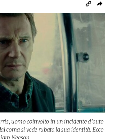
arris, uomo coinvolto in un incidente d’auto
dal coma si vede rubata la sua identità. Ecco
n Liam Neeson.