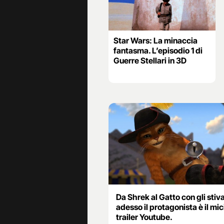
Star Wars: La minaccia
fantasma. L’episodio 1 di
Guerre Stellari in 3D
Da Shrek al Gatto con gli stiva
adesso il protagonista è il mici
trailer Youtube.