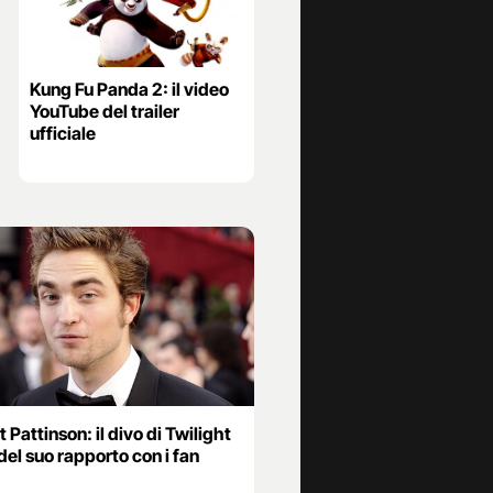
Kung Fu Panda 2: il video
YouTube del trailer
ufficiale
 Pattinson: il divo di Twilight
del suo rapporto con i fan