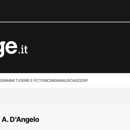
GRAMMI TV
SERIE E FICTION
CINEMA
MUSICA
GOSSIP
 A. D'Angelo