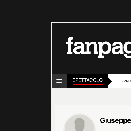
SPETTACOLO
TV
PRO
Giuseppe