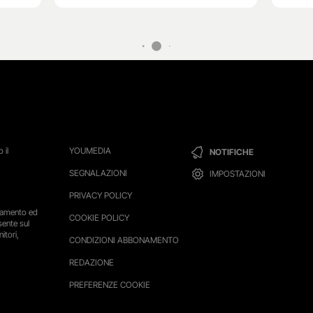
 il
YOUMEDIA
NOTIFICHE
SEGNALAZIONI
IMPOSTAZIONI
PRIVACY POLICY
ttamento ed
COOKIE POLICY
sente sul
itori,
CONDIZIONI ABBONAMENTO
REDAZIONE
PREFERENZE COOKIE