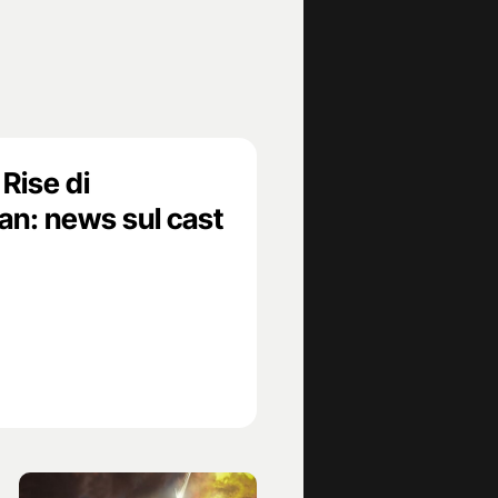
Rise di
an: news sul cast