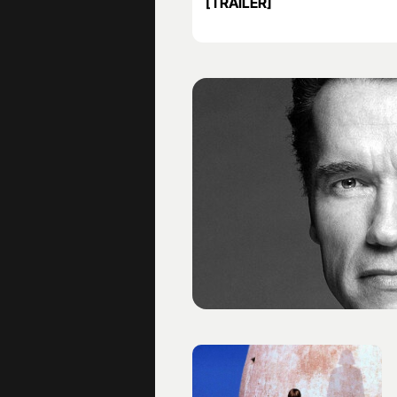
[TRAILER]