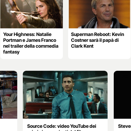
Your Highness: Natalie
Superman Reboot: Kevin
Portman e James Franco
Costner sarà il papà di
nel trailer della commedia
Clark Kent
fantasy
Source Code: video YouTube dei
Steve