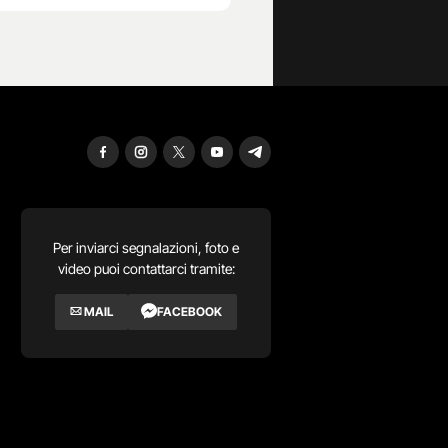
Per inviarci segnalazioni, foto e
video puoi contattarci tramite:
MAIL
FACEBOOK