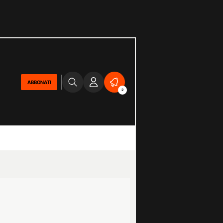
ABBONATI
2