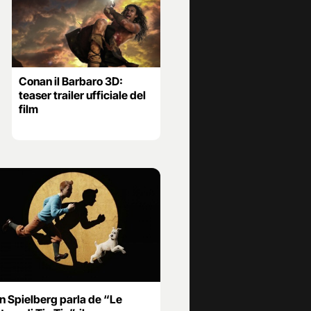
Conan il Barbaro 3D:
teaser trailer ufficiale del
film
n Spielberg parla de “Le