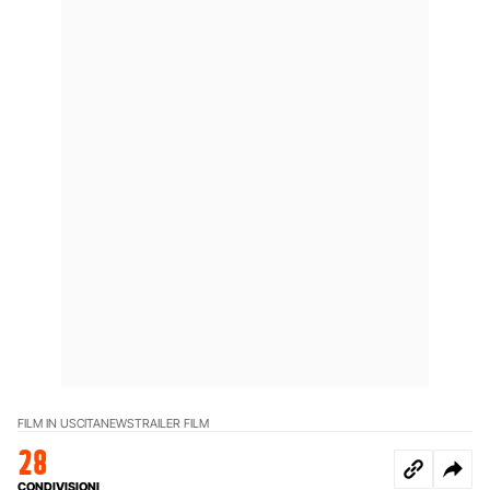
FILM IN USCITA
NEWS
TRAILER FILM
28
CONDIVISIONI