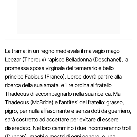
La trama: in un regno medievale il malvagio mago
Leezar (Theroux) rapisce Belladonna (Deschanel), la
promessa sposa virginale del temerario e bello
principe Fabious (Franco). L'eroe dovrà partire alla
ricerca della sua amata, e il re ordina al fratello
Thadeous di accompagnarlo nella sua ricerca. Ma
Thadeous (McBride) è l'antitesi del fratello: grasso,
pigro, per nulla affascinante e senza doti da guerriero,
sarà costretto ad accettare per evitare di essere
diseredato. Nel loro cammino i due incontreranno troll
(Duncan), maghi e mostri di ogni genere, e una