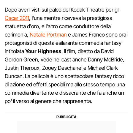
Dopo averli visti sul palco del Kodak Theatre per gli
Oscar 2011
, l'una mentre riceveva la prestigiosa
statuetta d'oro, e l'altro come conduttore della
cerimonia,
Natalie Portman
e James Franco sono ora i
protagonisti di questa esilarante commedia fantasy
intitolata
Your Highness
. Il film, diretto da David
Gordon Green, vede nel cast anche Danny McBride,
Justin Theroux, Zooey Deschanel e Michael Clark
Duncan. La pellicola è uno spettacolare fantasy ricco
di azione ed effetti speciali ma allo stesso tempo una
commedia divertente e dissacrante che fa anche un
po' il verso al genere che rappresenta.