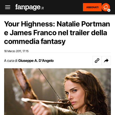
ABBONATI
2
Your Highness: Natalie Portman
e James Franco nel trailer della
commedia fantasy
18 Marzo 2011
17:15
,
A cura di
Giuseppe A. D'Angelo