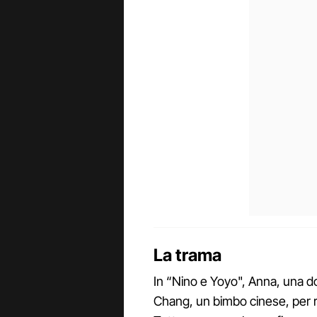
La trama
In “Nino e Yoyo", Anna, una d
Chang, un bimbo cinese, per r