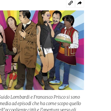
 Guido Lombardi e Francesco Prisco si sono
mmedia ad episodi che ha come scopo quello
ll’accogliente città e l’apertura verso gli