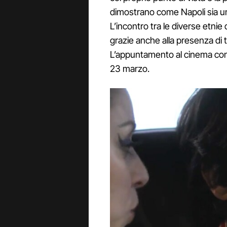
dimostrano come Napoli sia una 
L’incontro tra le diverse etnie 
grazie anche alla presenza di ta
L’appuntamento al cinema con “
23 marzo.