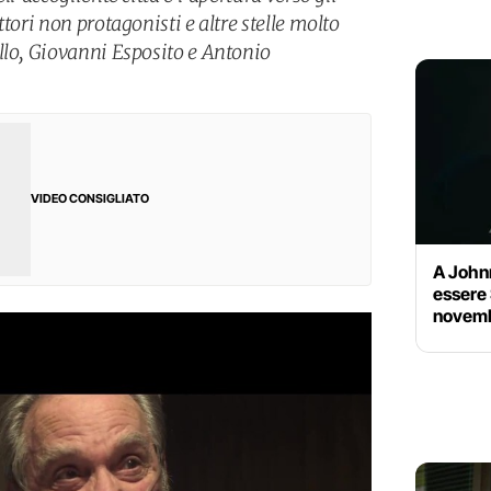
tori non protagonisti e altre stelle molto
llo, Giovanni Esposito e Antonio
VIDEO CONSIGLIATO
A John
essere 
novembr