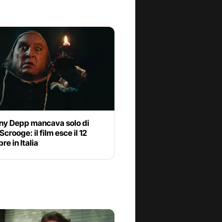
ny Depp mancava solo di
Scrooge: il film esce il 12
e in Italia