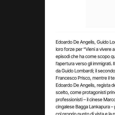
Edoardo De Angelis, Guido Lo
loro forze per “Vieni a vivere 
episodi che ha come scopo quell
l’apertura verso gli immigrati.
da Guido Lombardi; il secondo, 
Francesco Prisco, mentre il t
Edoardo De Angelis, regista de
scelto, come protagonisti princi
professionisti – il cinese Marco
cingalese Bagga Lankapura – p
col proprio punto di vista e la