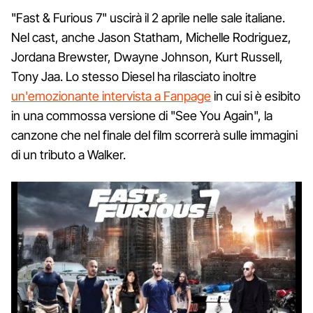
"Fast & Furious 7" uscirà il 2 aprile nelle sale italiane.
Nel cast, anche Jason Statham, Michelle Rodriguez,
Jordana Brewster, Dwayne Johnson, Kurt Russell,
Tony Jaa. Lo stesso Diesel ha rilasciato inoltre
un'emozionante intervista a Fanpage
in cui si è esibito
in una commossa versione di "See You Again", la
canzone che nel finale del film scorrerà sulle immagini
di un tributo a Walker.