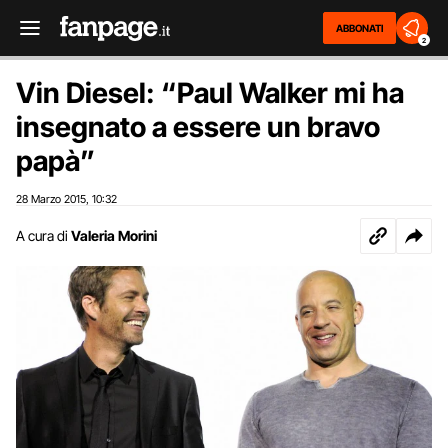
ABBONATI
2
Vin Diesel: “Paul Walker mi ha
insegnato a essere un bravo
papà”
28 Marzo 2015
10:32
,
A cura di
Valeria Morini