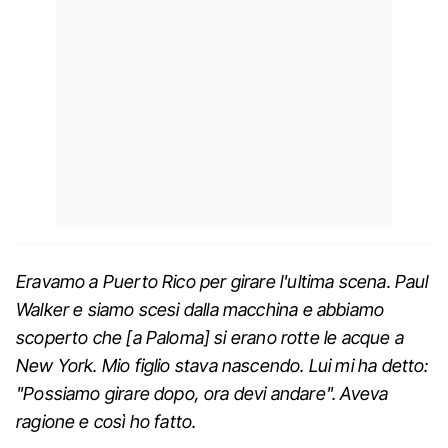
Eravamo
a
Puerto
Rico
per gira
re l'
ultima
scena
.
Paul
Walker
e
siamo scesi
dalla macchina e
abbiamo
scoperto che [a Paloma] si erano rotte le
acque
a
New
York
.
Mio figlio
stava nascendo. Lui mi ha detto:
"Possiamo girare dopo, ora devi andare". Aveva
ragione e così ho fatto.