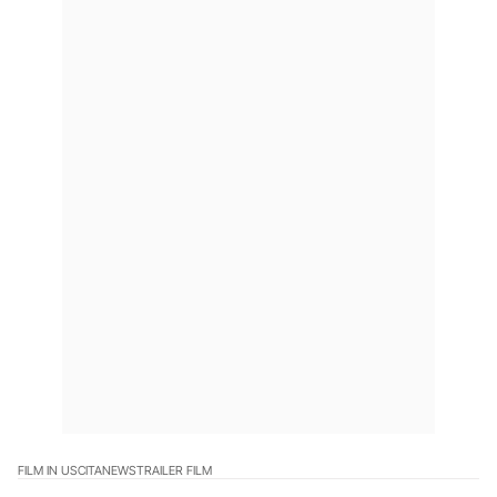
FILM IN USCITA
NEWS
TRAILER FILM