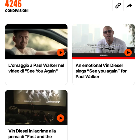
4246
CONDIVISIONI
L'omaggio a Paul Walker nel
An emotional Vin Diesel
video di "See You Again"
sings “See you again” for
Paul Walker
Vin Diesel in lacrime alla
prima di "Fast and the