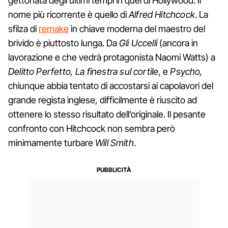
gettonata degli ultimi tempi in quel di Hollywood. Il
nome più ricorrente è quello di
Alfred Hitchcock
. La
sfilza di
remake
in chiave moderna del maestro del
brivido è piuttosto lunga. Da
Gli Uccelli
(ancora in
lavorazione e che vedrà protagonista Naomi Watts) a
Delitto Perfetto, La finestra sul cortile
, e
Psycho,
chiunque abbia tentato di accostarsi ai capolavori del
grande regista inglese, difficilmente è riuscito ad
ottenere lo stesso risultato dell’originale. Il pesante
confronto con Hitchcock non sembra però
minimamente turbare
Will Smith
.