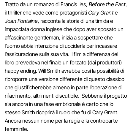
Tratto da un romanzo di Francis Iles,
Before the Fact
,
il thriller che vede come protagonisti
Cary Grant
e
Joan Fontaine
, racconta la storia di una timida e
impacciata donna inglese che dopo aver sposato un
affascinante gentleman, inizia a sospettare che
l’uomo abbia intenzione di ucciderla per incassare
l’assicurazione sulla sua vita. Il film a differenza del
libro prevedeva nel finale un forzato (dai produttori)
happy ending. Will Smith avrebbe così la possibilità di
riproporre una versione differente di questo classico
che giustificherebbe almeno in parte l’operazione di
rifacimento, altrimenti discutibile. Sebbene il progetto
sia ancora in una fase embrionale è certo che lo
stesso Smith ricoprirà il ruolo che fu di Cary Grant.
Ancora nessun nome per la regia e la controparte
femminile.