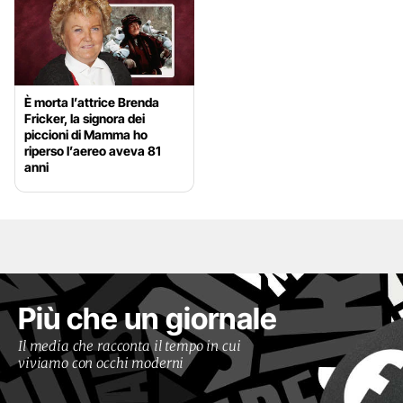
È morta l’attrice Brenda
Fricker, la signora dei
piccioni di Mamma ho
riperso l’aereo aveva 81
anni
Più che un giornale
Il media che racconta il tempo in cui
viviamo con occhi moderni