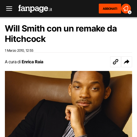
ABBONATI
2
Will Smith con un remake da
Hitchcock
1 Marzo 2010
12:55
,
A cura di
Enrica Raia