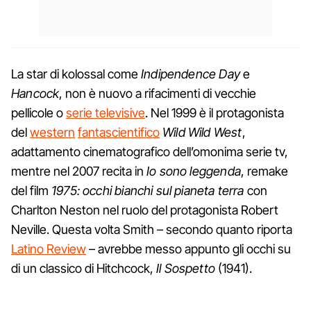
La star di kolossal come
Indipendence Day
e
Hancock
, non è nuovo a rifacimenti di vecchie
pellicole o
serie televisive
. Nel 1999 è il protagonista
del
western
fantascientifico
Wild Wild West
,
adattamento cinematografico dell’omonima serie tv,
mentre nel 2007 recita in
Io sono leggenda
, remake
del film
1975: occhi bianchi sul pianeta terra
con
Charlton Neston nel ruolo del protagonista Robert
Neville. Questa volta Smith – secondo quanto riporta
Latino Review
– avrebbe messo appunto gli occhi su
di un classico di Hitchcock,
Il Sospetto
(1941).