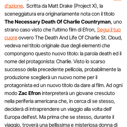
d'azione
. Scritta da Matt Drake (Project X), la
sceneggiatura era originariamente nota con il titolo
The Necessary Death Of Charlie Countryman
, uno
strano caso visto che l'ultimo film di Efron,
Segui il tuo
cuore
ovvero The Death And Life Of Charlie St. Cloud,
vedeva nel titolo originale due degli elementi che
compongono questo nuovo titolo: la parola death ed il
nome del protagonista: Charlie. Visto lo scarso
successo della precedente pellicola, probabilmente la
produzione sceglierà un nuovo nome per il
protagonista ed un nuovo titolo da dare al film. Ad ogni
modo
Zac Efron
interpreterà un giovane cresciuto
nella periferia americana che, in cerca di se stesso,
deciderà di intraprendere un viaggio alla volta dell'
Europa dell'est. Ma prima che se stesso, durante il
viaggio, troverà una bellissima e misteriosa donna di