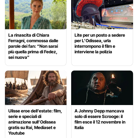
La rinascita di Chiara
Lite per un posto a sedere
Ferragni, commossa dalle
per L’Odissea, urla
parole dei fan: “Non sarai
interrompono il film e
più quella prima di Fedez,
interviene la polizia
sei nuova”
Ulisse eroe dell’estate: film,
A Johnny Depp mancava
serie e speciali di
solo di essere Scrooge: il
animazione sull’Odissea
film esce il 12 novembre in
gratis su Rai, Mediaset e
Italia
Youtube