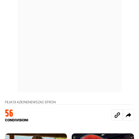
FILM DI AZIONE
NEWS
ZAC EFRON
56
CONDIVISIONI