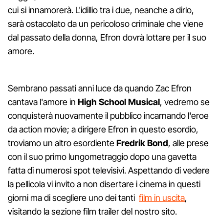
cui si innamorerà. L'idillio tra i due, neanche a dirlo,
sarà ostacolato da un pericoloso criminale che viene
dal passato della donna, Efron dovrà lottare per il suo
amore.
Sembrano passati anni luce da quando Zac Efron
cantava l'amore in
High School Musical
, vedremo se
conquisterà nuovamente il pubblico incarnando l'eroe
da action movie; a dirigere Efron in questo esordio,
troviamo un altro esordiente
Fredrik Bond
, alle prese
con il suo primo lungometraggio dopo una gavetta
fatta di numerosi spot televisivi. Aspettando di vedere
la pellicola vi invito a non disertare i cinema in questi
giorni ma di scegliere uno dei tanti
film in uscita
,
visitando la sezione film trailer del nostro sito.