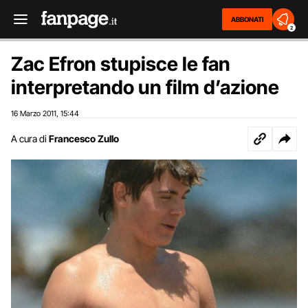
ABBONATI
2
Zac Efron stupisce le fan
interpretando un film d’azione
16 Marzo 2011
15:44
,
A cura di
Francesco Zullo