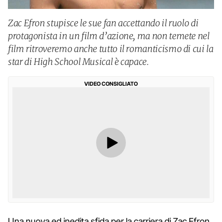
Zac Efron stupisce le sue fan accettando il ruolo di
protagonista in un film d’azione, ma non temete nel
film ritroveremo anche tutto il romanticismo di cui la
star di High School Musical è capace.
VIDEO CONSIGLIATO
Una nuova ed inedita sfida per la carriera di Zac Efron,