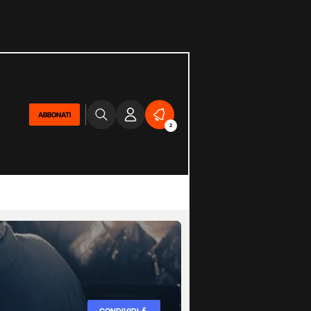
ABBONATI
2
CONDIVIDI