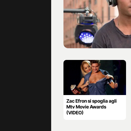
Zac Efron si spoglia agli
Mtv Movie Awards
(VIDEO)