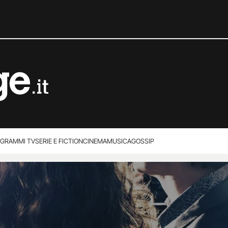
GRAMMI TV
SERIE E FICTION
CINEMA
MUSICA
GOSSIP