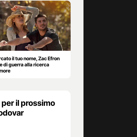
cato il tuo nome, Zac Efron
 di guerra alla ricerca
amore
 per il prossimo
modovar