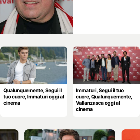
Qualunquemente, Segui il
Immaturi, Segui il tuo
tuo cuore, Immaturi oggi al
cuore, Qualunquemente,
cinema
Vallanzasca oggi al
cinema