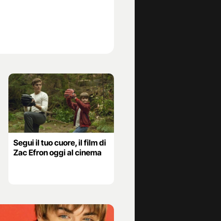
Segui il tuo cuore, il film di
Zac Efron oggi al cinema