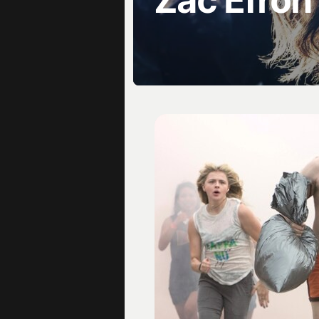
Zac Efron