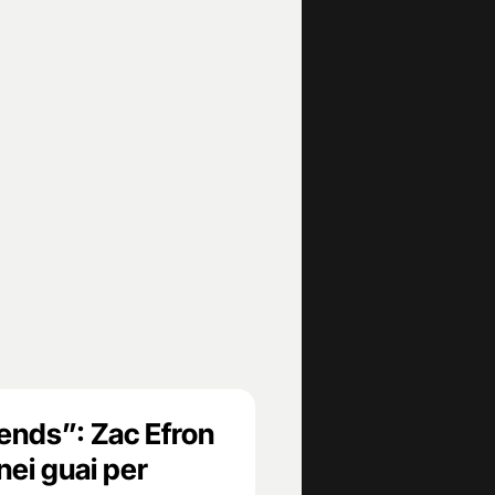
iends”: Zac Efron
nei guai per