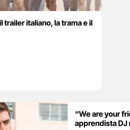
l trailer italiano, la trama e il
“We are your fr
apprendista DJ 