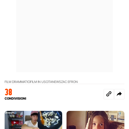
FILM DRAMMATICI
FILM IN USCITA
NEWS
ZAC EFRON
38
CONDIVISIONI