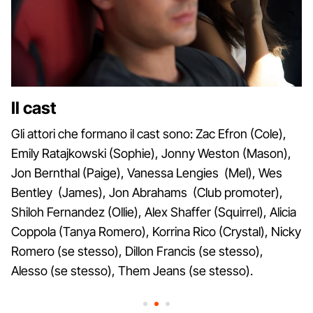
Il cast
Gli attori che formano il cast sono: Zac Efron (Cole),
Emily Ratajkowski (Sophie), Jonny Weston (Mason),
Jon Bernthal (Paige), Vanessa Lengies (Mel), Wes
Bentley (James), Jon Abrahams (Club promoter),
Shiloh Fernandez (Ollie), Alex Shaffer (Squirrel), Alicia
Coppola (Tanya Romero), Korrina Rico (Crystal), Nicky
Romero (se stesso), Dillon Francis (se stesso),
Alesso (se stesso), Them Jeans (se stesso).