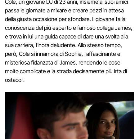
Cole, un giovane DJ di 23 anni, insieme ai suoi amici
passa le giornate a mixare e creare pezzi in attesa
della giusta occasione per sfondare. Il giovane fa la
conoscenza del più esperto e famoso collega James,
e trova in lui una guida capace di dare una svolta alla
sua carriera, finora deludente. Allo stesso tempo,
però, Cole si innamora di Sophie, l’affascinante e
misteriosa fidanzata di James, rendendo le cose
molto complicate e la strada decisamente più irta di
ostacoli.