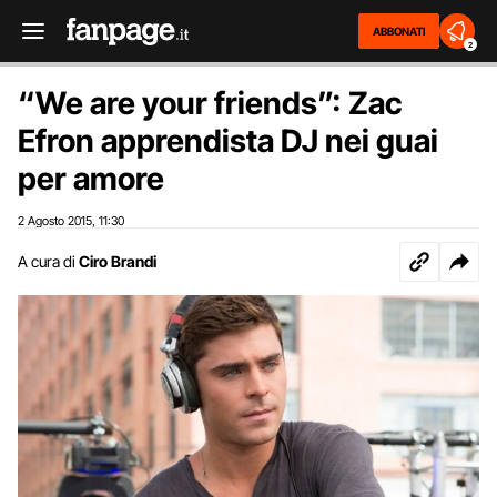
ABBONATI
2
“We are your friends”: Zac
Efron apprendista DJ nei guai
per amore
2 Agosto 2015
11:30
,
A cura di
Ciro Brandi