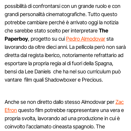
possibilità di confrontarsi con un grande ruolo e con
grandi personalità cinematografiche. Tutto questo
potrebbe cambiare perché è arrivato oggi la notizia
che sarebbe stato scelto per interpretare
The
Paperboy
, progetto su cui
Pedro Almodovar
sta
lavorando da oltre dieci anni. La pellicola però non sarà
diretta dal regista iberico, notoriamente refrattario ad
esportare la propria regia al di fuori della Spagna,
bensì da Lee Daniels che ha nel suo curriculum può
vantare film quali Shadowboxer e Precious.
Anche se non diretto dallo stesso Almodovar per
Zac
Efron
questo film potrebbe rappresentare una vera e
propria svolta, lavorando ad una produzione in cui è
coinvolto l'acclamato cineasta spagnolo. The