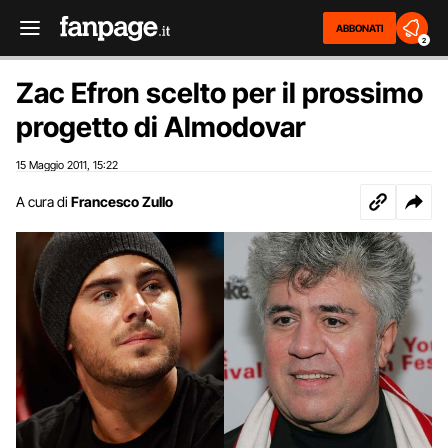
ABBONATI
2
Zac Efron scelto per il prossimo
progetto di Almodovar
15 Maggio 2011
15:22
,
A cura di
Francesco Zullo