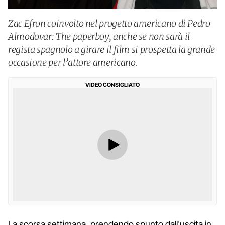
Zac Efron coinvolto nel progetto americano di Pedro
Almodovar: The paperboy, anche se non sarà il
regista spagnolo a girare il film si prospetta la grande
occasione per l’attore americano.
VIDEO CONSIGLIATO
La scorsa settimana, prendendo spunto dall'uscita in