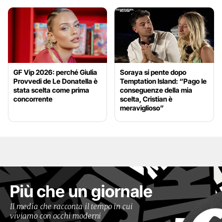
GF Vip 2026: perché Giulia
Soraya si pente dopo
Provvedi de Le Donatella è
Temptation Island: “Pago le
stata scelta come prima
conseguenze della mia
concorrente
scelta, Cristian è
meraviglioso”
Più che un giornale
Il media che racconta il tempo in cui
viviamo con occhi moderni