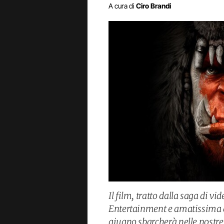
A cura di
Ciro Brandi
Il film, tratto dalla saga di v
Entertainment e amatissima da
giugno sbarcherà nelle nostre s