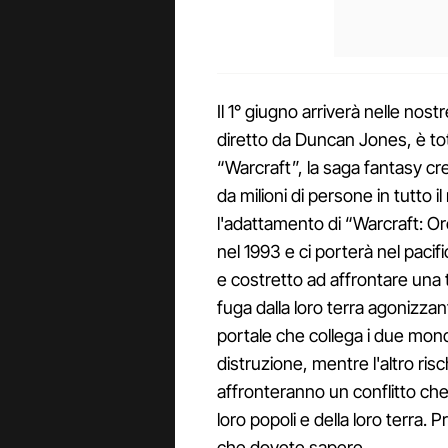
Il 1° giugno arriverà nelle nostr
diretto da Duncan Jones, è to
“Warcraft”, la saga fantasy c
da milioni di persone in tutto il
l'adattamento di “Warcraft: Or
nel 1993 e ci porterà nel pacif
e costretto ad affrontare una ter
fuga dalla loro terra agonizzan
portale che collega i due mondi
distruzione, mentre l'altro risc
affronteranno un conflitto che 
loro popoli e della loro terra. 
che dovete sapere.