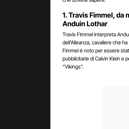
1. Travis Fimmel, da 
Anduin Lothar
Travis Fimmel interpreta Andui
dell'Alleanza, cavaliere che ha
Fimmel è noto per essere stat
pubblicitarie di Calvin Klein e p
“Vikings”.