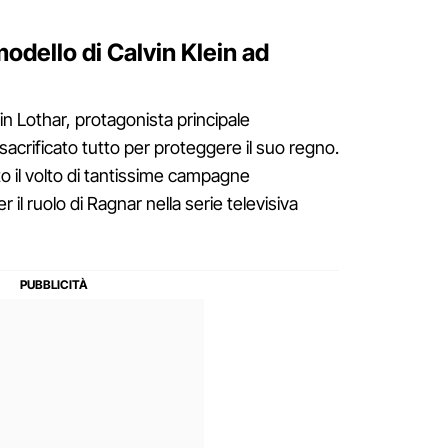
modello di Calvin Klein ad
n Lothar, protagonista principale
 sacrificato tutto per proteggere il suo regno.
o il volto di tantissime campagne
er il ruolo di Ragnar nella serie televisiva