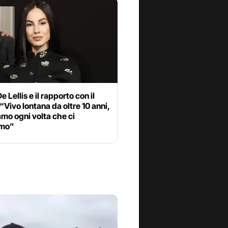
e Lellis e il rapporto con il
“Vivo lontana da oltre 10 anni,
mo ogni volta che ci
amo”