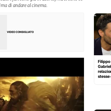
rima di andare al cinema.
VIDEO CONSIGLIATO
Filippo
Gabriel
relazio
stesse