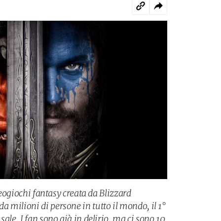
ideogiochi fantasy creata da Blizzard
 milioni di persone in tutto il mondo, il 1°
ale. I fan sono già in delirio, ma ci sono 10