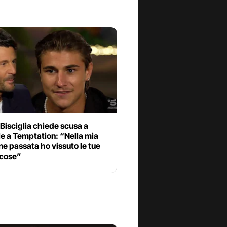
 Bisciglia chiede scusa a
e a Temptation: “Nella mia
ne passata ho vissuto le tue
 cose”