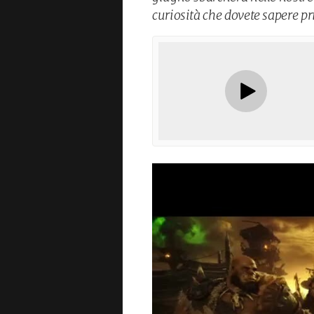
curiosità che dovete sapere p