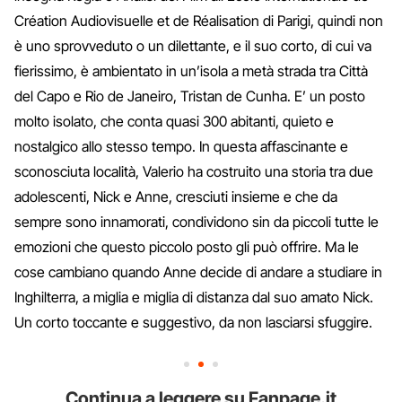
Création Audiovisuelle et de Réalisation di Parigi, quindi non
è uno sprovveduto o un dilettante, e il suo corto, di cui va
fierissimo, è ambientato in un’isola a metà strada tra Città
del Capo e Rio de Janeiro, Tristan de Cunha. E’ un posto
molto isolato, che conta quasi 300 abitanti, quieto e
nostalgico allo stesso tempo. In questa affascinante e
sconosciuta località, Valerio ha costruito una storia tra due
adolescenti, Nick e Anne, cresciuti insieme e che da
sempre sono innamorati, condividono sin da piccoli tutte le
emozioni che questo piccolo posto gli può offrire. Ma le
cose cambiano quando Anne decide di andare a studiare in
Inghilterra, a miglia e miglia di distanza dal suo amato Nick.
Un corto toccante e suggestivo, da non lasciarsi sfuggire.
Continua a leggere su Fanpage.it