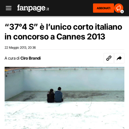
ABBONATI
2
“37°4 S” è l’unico corto italiano
in concorso a Cannes 2013
22 Maggio 2013
20:36
,
A cura di
Ciro Brandi