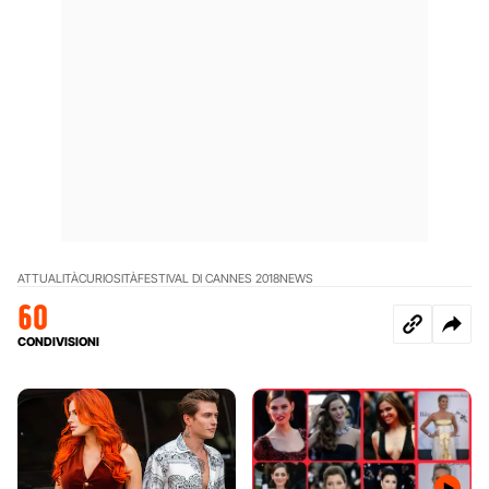
ATTUALITÀ
CURIOSITÀ
FESTIVAL DI CANNES 2018
NEWS
60
CONDIVISIONI