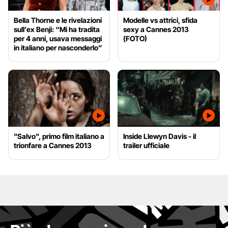
Bella Thorne e le rivelazioni
Modelle vs attrici, sfida
sull’ex Benji: “Mi ha tradita
sexy a Cannes 2013
per 4 anni, usava messaggi
(FOTO)
in italiano per nasconderlo”
"Salvo", primo film italiano a
Inside Llewyn Davis - il
trionfare a Cannes 2013
trailer ufficiale