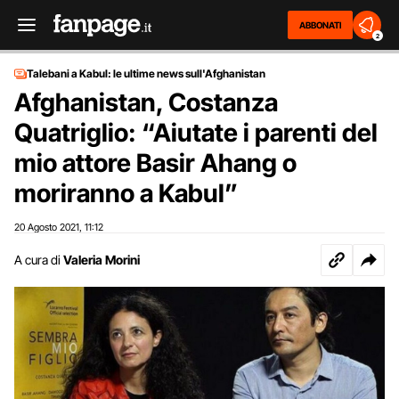
ABBONATI
2
Talebani a Kabul: le ultime news sull'Afghanistan
Afghanistan, Costanza
Quatriglio: “Aiutate i parenti del
mio attore Basir Ahang o
moriranno a Kabul”
20 Agosto 2021
11:12
,
A cura di
Valeria Morini