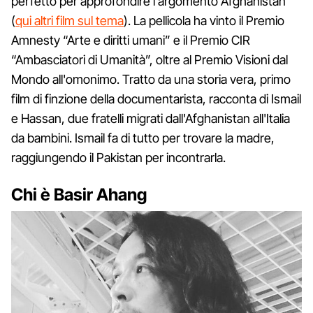
perfetto per approfondire l'argomento Afghanistan
(
qui altri film sul tema
). La pellicola ha vinto il Premio
Amnesty “Arte e diritti umani” e il Premio CIR
“Ambasciatori di Umanità”, oltre al Premio Visioni dal
Mondo all'omonimo. Tratto da una storia vera, primo
film di finzione della documentarista, racconta di Ismail
e Hassan, due fratelli migrati dall'Afghanistan all'Italia
da bambini. Ismail fa di tutto per trovare la madre,
raggiungendo il Pakistan per incontrarla.
Chi è Basir Ahang