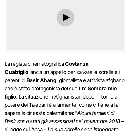
La regista cinematografica
Costanza
Quatriglio
lancia un appello per salvare le sorelle e i
parenti di
Basir Ahang
, giornalista e attivista afghano
che è stato protagonista del suo film
Sembra mio
figlio.
La situazione in Afghanistan dopo il ritorno al
potere dei Talebani è allarmante, come ci tiene a far
sapere la cineasta palermitana: "
Alcuni familiari di
Basir sono stati già assassinati nel novembre 2018
–
si legge sull'Ansa –
Le sue sorelle sono impegnate