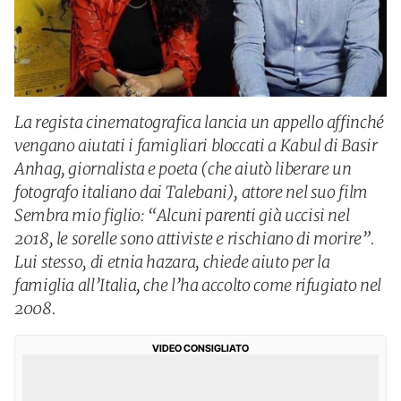
La regista cinematografica lancia un appello affinché
vengano aiutati i famigliari bloccati a Kabul di Basir
Anhag, giornalista e poeta (che aiutò liberare un
fotografo italiano dai Talebani), attore nel suo film
Sembra mio figlio: “Alcuni parenti già uccisi nel
2018, le sorelle sono attiviste e rischiano di morire”.
Lui stesso, di etnia hazara, chiede aiuto per la
famiglia all’Italia, che l’ha accolto come rifugiato nel
2008.
VIDEO CONSIGLIATO