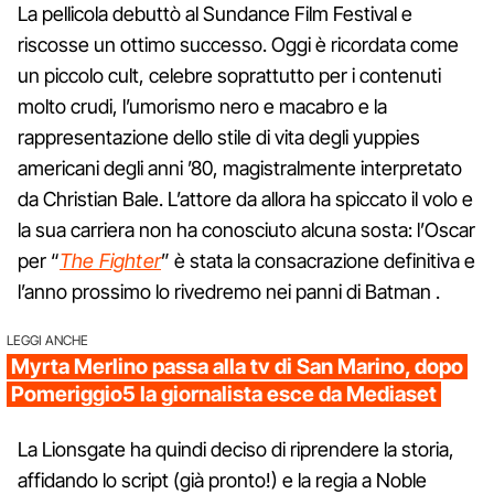
La pellicola debuttò al Sundance Film Festival e
riscosse un ottimo successo. Oggi è ricordata come
un piccolo cult, celebre soprattutto per i contenuti
molto crudi, l’umorismo nero e macabro e la
rappresentazione dello stile di vita degli yuppies
americani degli anni ’80, magistralmente interpretato
da Christian Bale. L’attore da allora ha spiccato il volo e
la sua carriera non ha conosciuto alcuna sosta: l’Oscar
per “
The Fighter
” è stata la consacrazione definitiva e
l’anno prossimo lo rivedremo nei panni di Batman .
LEGGI ANCHE
Myrta Merlino passa alla tv di San Marino, dopo
Pomeriggio5 la giornalista esce da Mediaset
La Lionsgate ha quindi deciso di riprendere la storia,
affidando lo script (già pronto!) e la regia a Noble