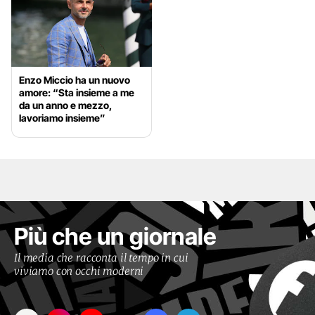
Enzo Miccio ha un nuovo
amore: “Sta insieme a me
da un anno e mezzo,
lavoriamo insieme”
Più che un giornale
Il media che racconta il tempo in cui
viviamo con occhi moderni