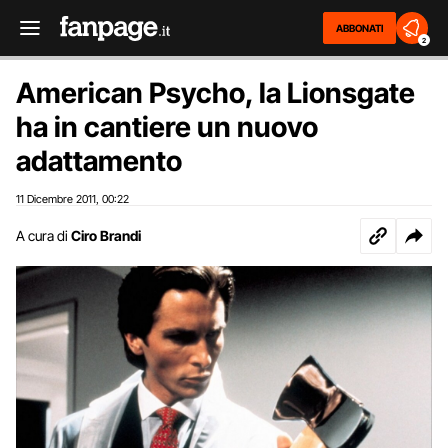
ABBONATI
2
American Psycho, la Lionsgate
ha in cantiere un nuovo
adattamento
11 Dicembre 2011
00:22
,
A cura di
Ciro Brandi