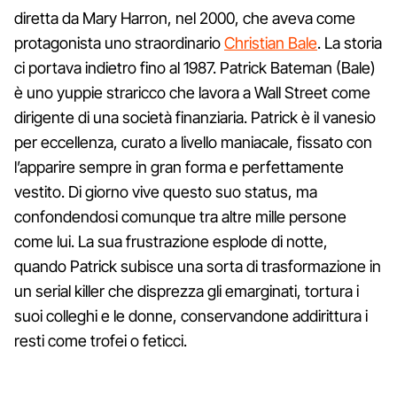
diretta da Mary Harron, nel 2000, che aveva come
protagonista uno straordinario
Christian Bale
. La storia
ci portava indietro fino al 1987. Patrick Bateman (Bale)
è uno yuppie straricco che lavora a Wall Street come
dirigente di una società finanziaria. Patrick è il vanesio
per eccellenza, curato a livello maniacale, fissato con
l’apparire sempre in gran forma e perfettamente
vestito. Di giorno vive questo suo status, ma
confondendosi comunque tra altre mille persone
come lui. La sua frustrazione esplode di notte,
quando Patrick subisce una sorta di trasformazione in
un serial killer che disprezza gli emarginati, tortura i
suoi colleghi e le donne, conservandone addirittura i
resti come trofei o feticci.