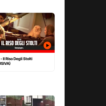
 Il Riso Degli Stolti
USIVA)