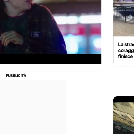
La stra
coraggi
finisce