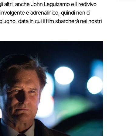
gli altri, anche John Leguizamo e il redivivo
 coinvolgente e adrenalinico, quindi non ci
giugno, data in cui il film sbarcherà nei nostri