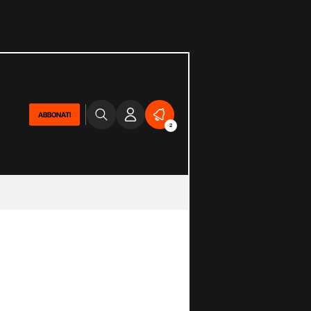
ABBONATI
2