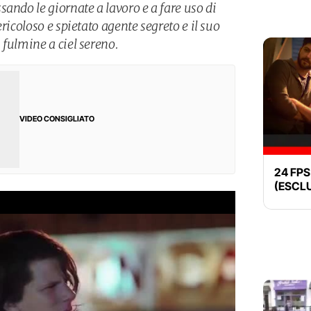
ando le giornate a lavoro e a fare uso di
ricoloso e spietato agente segreto e il suo
 fulmine a ciel sereno.
VIDEO CONSIGLIATO
24 FPS -
(ESCL