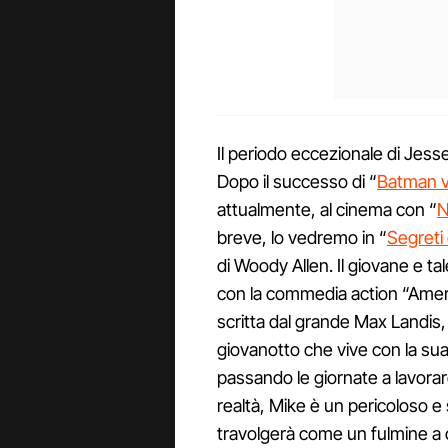
Il periodo eccezionale di Jes
Dopo il successo di “
Batman v
attualmente, al cinema con “
N
breve, lo vedremo in “
Segreti 
di Woody Allen. Il giovane e t
con la commedia action “Americ
scritta dal grande Max Landis,
giovanotto che vive con la su
passando le giornate a lavora
realtà, Mike è un pericoloso e
travolgerà come un fulmine a c