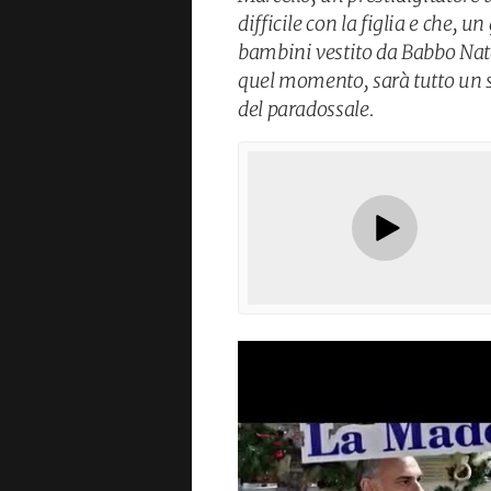
difficile con la figlia e che, 
bambini vestito da Babbo Nata
quel momento, sarà tutto un su
del paradossale.