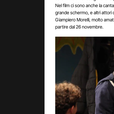
Nel film ci sono anche la cant
grande schermo, e altri attor
Giampiero Morelli, molto amati d
partire dal 26 novembre.