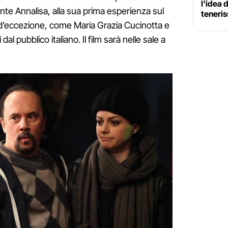
l'idea 
ante Annalisa, alla sua prima esperienza sul
teneri
i d’eccezione, come Maria Grazia Cucinotta e
al pubblico italiano. Il film sarà nelle sale a