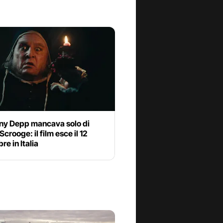
ny Depp mancava solo di
Scrooge: il film esce il 12
e in Italia