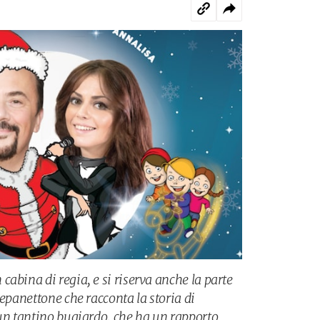
abina di regia, e si riserva anche la parte
nepanettone che racconta la storia di
 un tantino bugiardo, che ha un rapporto