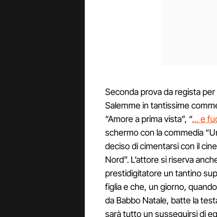
Seconda prova da regista per 
Salemme in tantissime commedi
“Amore a prima vista”, “
… e fu
schermo con la commedia “Una
deciso di cimentarsi con il c
Nord”. L’attore si riserva anch
prestidigitatore un tantino supe
figlia e che, un giorno, quand
da Babbo Natale, batte la tes
sarà tutto un susseguirsi di equ