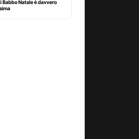
di Babbo Natale è davvero
ssima