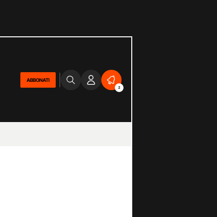
ABBONATI
2