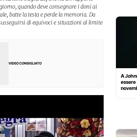
un giorno, quando deve consegnare i doni ai
le, batte la testa e perde la memoria. Da
sseguirsi di equivoci e situazioni al limite
VIDEO CONSIGLIATO
A John
essere 
novembr